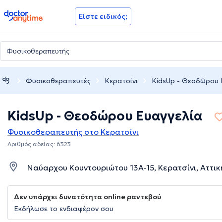
doctoranytime
Είστε ειδικός;
Φυσικοθεραπευτές
Κερατσίνι
KidsUp - Θεοδώρου 
KidsUp - Θεοδώρου Ευαγγελία
Φυσικοθεραπευτής στο Κερατσίνι
Αριθμός αδείας: 6323
Ναύαρχου Κουντουριώτου 13Α-15, Κερατσίνι, Αττικ
Δεν υπάρχει δυνατότητα online ραντεβού
Εκδήλωσε το ενδιαφέρον σου