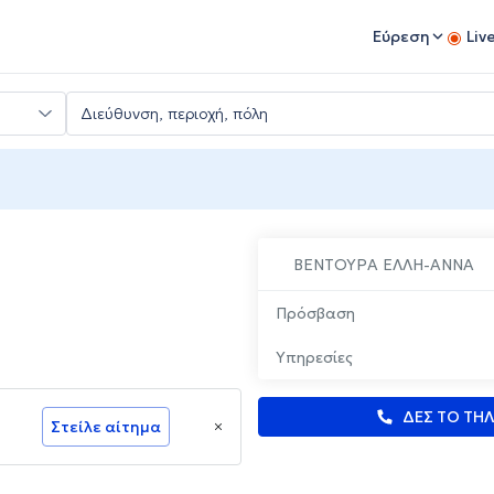
Εύρεση
Liv
ΒΕΝΤΟΥΡΑ ΕΛΛΗ-ΑΝΝΑ
Πρόσβαση
Υπηρεσίες
ΔΕΣ ΤΟ ΤΗ
Στείλε αίτημα