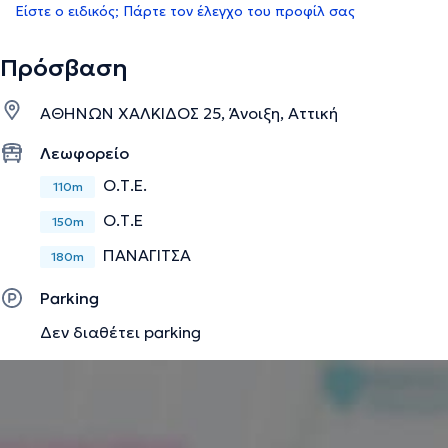
Είστε ο ειδικός; Πάρτε τον έλεγχο του προφίλ σας
Πρόσβαση
ΑΘΗΝΩΝ ΧΑΛΚΙΔΟΣ 25, Άνοιξη, Αττική
Λεωφορείο
Ο.Τ.Ε.
110m
Ο.Τ.Ε
150m
ΠΑΝΑΓΙΤΣΑ
180m
Parking
Δεν διαθέτει parking