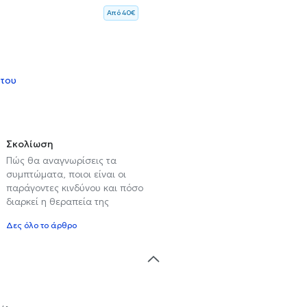
Aπό 40€
 του
Σκολίωση
Πώς θα αναγνωρίσεις τα
συμπτώματα, ποιοι είναι οι
παράγοντες κινδύνου και πόσο
διαρκεί η θεραπεία της
Δες όλο το άρθρο