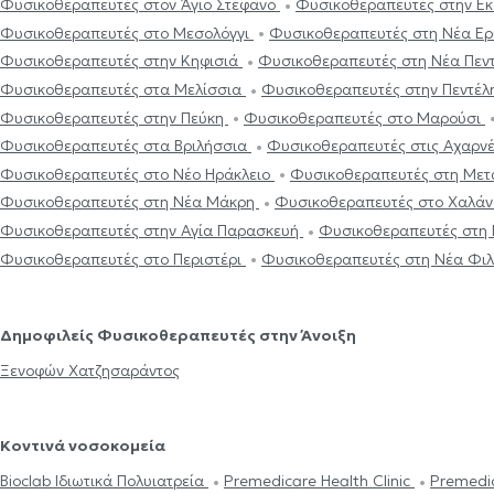
Φυσικοθεραπευτές στον Άγιο Στέφανο
Φυσικοθεραπευτές στην Ε
Φυσικοθεραπευτές στο Μεσολόγγι
Φυσικοθεραπευτές στη Νέα Ε
Φυσικοθεραπευτές στην Κηφισιά
Φυσικοθεραπευτές στη Νέα Πεν
Φυσικοθεραπευτές στα Μελίσσια
Φυσικοθεραπευτές στην Πεντέ
Φυσικοθεραπευτές στην Πεύκη
Φυσικοθεραπευτές στο Μαρούσι
Φυσικοθεραπευτές στα Βριλήσσια
Φυσικοθεραπευτές στις Αχαρν
Φυσικοθεραπευτές στο Νέο Ηράκλειο
Φυσικοθεραπευτές στη Με
Φυσικοθεραπευτές στη Νέα Μάκρη
Φυσικοθεραπευτές στο Χαλά
Φυσικοθεραπευτές στην Αγία Παρασκευή
Φυσικοθεραπευτές στη 
Φυσικοθεραπευτές στο Περιστέρι
Φυσικοθεραπευτές στη Νέα Φιλ
Δημοφιλείς Φυσικοθεραπευτές στην Άνοιξη
Ξενοφών Χατζησαράντος
Κοντινά νοσοκομεία
Bioclab Ιδιωτικά Πολυιατρεία
Premedicare Health Clinic
Premedic