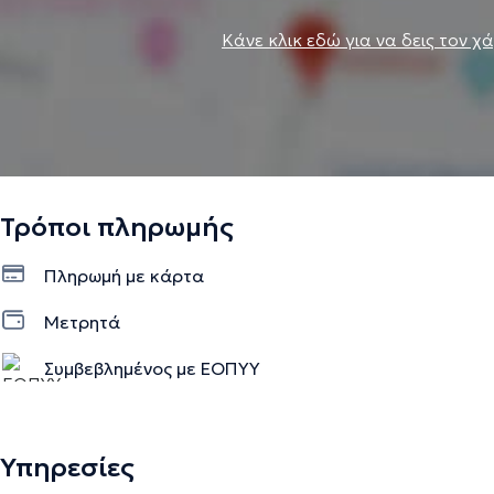
Κάνε κλικ εδώ για να δεις τον χ
Τρόποι πληρωμής
Πληρωμή με κάρτα
Μετρητά
Συμβεβλημένος με ΕΟΠΥΥ
Υπηρεσίες