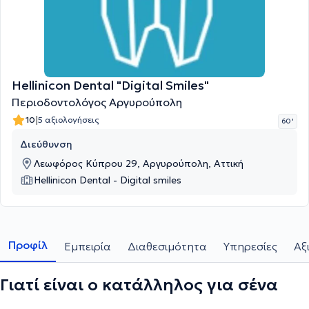
Hellinicon Dental "Digital Smiles"
Περιοδοντολόγος Αργυρούπολη
|
10
5 αξιολογήσεις
60 '
Διεύθυνση
Λεωφόρος Κύπρου 29, Αργυρούπολη, Αττική
Hellinicon Dental - Digital smiles
Προφίλ
Εμπειρία
Διαθεσιμότητα
Υπηρεσίες
Αξ
Γιατί είναι ο κατάλληλος για σένα