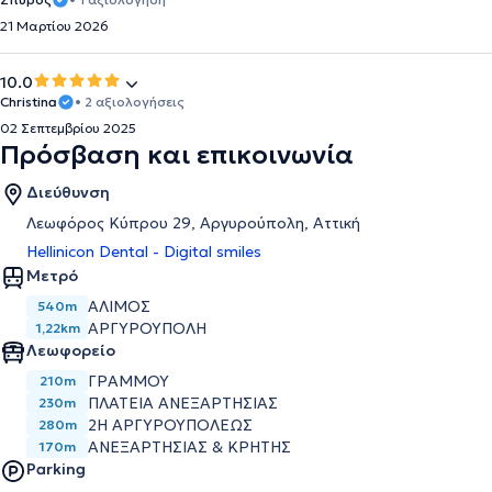
21 Μαρτίου 2026
10.0
Christina
• 2 αξιολογήσεις
02 Σεπτεμβρίου 2025
Πρόσβαση και επικοινωνία
Διεύθυνση
Λεωφόρος Κύπρου 29, Αργυρούπολη, Αττική
Hellinicon Dental - Digital smiles
Μετρό
ΆΛΙΜΟΣ
540m
ΑΡΓΥΡΟΎΠΟΛΗ
1,22km
Λεωφορείο
ΓΡΑΜΜΟΥ
210m
ΠΛΑΤΕΙΑ ΑΝΕΞΑΡΤΗΣΙΑΣ
230m
2Η ΑΡΓΥΡΟΥΠΟΛΕΩΣ
280m
ΑΝΕΞΑΡΤΗΣΙΑΣ & ΚΡΗΤΗΣ
170m
Parking