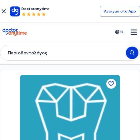
Doctoranytime
Άνοιγμα στο App
doctoranytime
EL
Περιοδοντολόγος