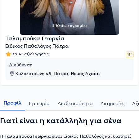
10 Φωτογραφίες
Ταλαμπούκα Γεωργία
Ειδικός Παθολόγος Πάτρα
|
9.9
42 αξιολογήσεις
15 '
Διεύθυνση
Κολοκοτρώνη 49, Πάτρα, Νομός Αχαΐας
Προφίλ
Εμπειρία
Διαθεσιμότητα
Υπηρεσίες
Αξ
Γιατί είναι η κατάλληλη για σένα
Η
Ταλαμπούκα Γεωργία
είναι Ειδικός Παθολόγος και διατηρεί