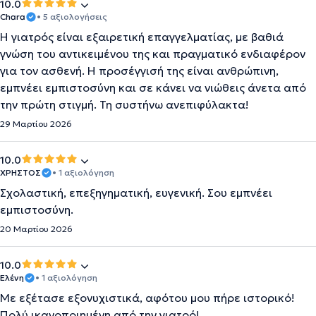
10.0
Chara
• 5 αξιολογήσεις
Η γιατρός είναι εξαιρετική επαγγελματίας, με βαθιά
γνώση του αντικειμένου της και πραγματικό ενδιαφέρον
για τον ασθενή. Η προσέγγισή της είναι ανθρώπινη,
εμπνέει εμπιστοσύνη και σε κάνει να νιώθεις άνετα από
την πρώτη στιγμή. Τη συστήνω ανεπιφύλακτα!
29 Μαρτίου 2026
10.0
ΧΡΗΣΤΟΣ
• 1 αξιολόγηση
Σχολαστική, επεξηγηματική, ευγενική. Σου εμπνέει
εμπιστοσύνη.
20 Μαρτίου 2026
10.0
Ελένη
• 1 αξιολόγηση
Με εξέτασε εξονυχιστικά, αφότου μου πήρε ιστορικό!
Πολύ ικανοποιημένη από την γιατρό!