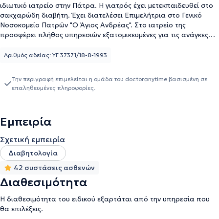
ιδιωτικό ιατρείο στην Πάτρα. Η γιατρός έχει μετεκπαιδευθεί στο
σακχαρώδη διαβήτη. Έχει διατελέσει Επιμελήτρια στο Γενικό
Νοσοκομείο Πατρών "Ο Άγιος Ανδρέας". Στο ιατρείο της
προσφέρει πλήθος υπηρεσιών εξατομικευμένες για τις ανάγκες
εκάστοτε ασθενούς.
Αριθμός αδείας: ΥΓ 37371/18-8-1993
Την περιγραφή επιμελείται η ομάδα του doctoranytime βασισμένη σε
επαληθευμένες πληροφορίες.
Εμπειρία
Σχετική εμπειρία
Διαβητολογία
42 συστάσεις ασθενών
Διαθεσιμότητα
Η διαθεσιμότητα του ειδικού εξαρτάται από την υπηρεσία που
θα επιλέξεις.