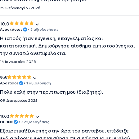
25 Φεβρουαρίου 2026
10.0
Αναστάσιος
• 2 αξιολογήσεις
Η ιατρός ήταν ευγενική, επαγγελματίας και
κατατοπιστική. Δημιούργησε αίσθημα εμπιστοσύνης και
την συνιστώ ανεπιφύλακτα.
14 Ιανουαρίου 2026
9.6
Apostolos
• 1 αξιολόγηση
Πολύ καλή στην περίπτωση μου (διαβητης).
09 Δεκεμβρίου 2025
10.0
ΕΙΡΗΝΗ
• 2 αξιολογήσεις
Εξαιρετική!Συνεπής στην ώρα του ραντεβου, επέδειξε
ενδιαφέρον κ ενσυναισθηση σε συνδυασμό με υψηλού