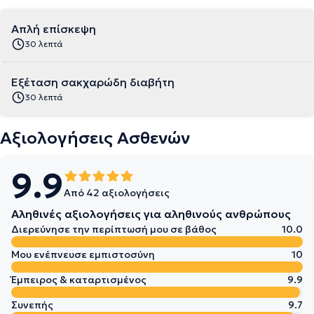
Απλή επίσκεψη
30 λεπτά
Εξέταση σακχαρώδη διαβήτη
30 λεπτά
Αξιολογήσεις Ασθενών
9.9
Από 42 αξιολογήσεις
Αληθινές αξιολογήσεις για αληθινούς ανθρώπους
Διερεύνησε την περίπτωσή μου σε βάθος
10.0
Μου ενέπνευσε εμπιστοσύνη
10
Έμπειρος & καταρτισμένος
9.9
Συνεπής
9.7