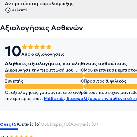
Αντιμετώπιση ουρολοίμωξης
30 λεπτά
Αξιολογήσεις Ασθενών
10
Από 6 αξιολογήσεις
Αληθινές αξιολογήσεις για αληθινούς ανθρώπους
Διερεύνησε την περίπτωσή μου σε βάθος
10
Μου ενέπνευσε εμπιστο
Συνεπής
10
Προσιτός & φιλικός
Οι αξιολογήσεις γράφονται από ανθρώπους που είχαν ραντεβού
την εμπειρία τους.
Μάθε πώς διασφαλίζουμε την αυθεντικότη
Όλες (6)
Θετικές (6)
Ουδέτερες (0)
Αρνητικές (0)