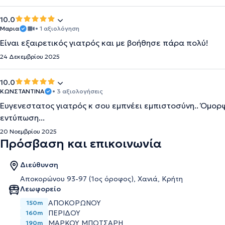
10.0
Μαρια
• 1 αξιολόγηση
Είναι εξαιρετικός γιατρός και με βοήθησε πάρα πολύ!
24 Δεκεμβρίου 2025
10.0
ΚΩΝΣΤΑΝΤΙΝΑ
• 3 αξιολογήσεις
Ευγενεστατος γιατρός κ σου εμπνέει εμπιστοσύνη.. Όμορ
εντύπωση...
20 Νοεμβρίου 2025
Πρόσβαση και επικοινωνία
Διεύθυνση
Αποκορώνου 93-97 (1ος όροφος), Χανιά, Κρήτη
Λεωφορείο
ΑΠΟΚΟΡΩΝΟΥ
150m
ΠΕΡΙΔΟΥ
160m
ΜΑΡΚΟΥ ΜΠΟΤΣΑΡΗ
190m