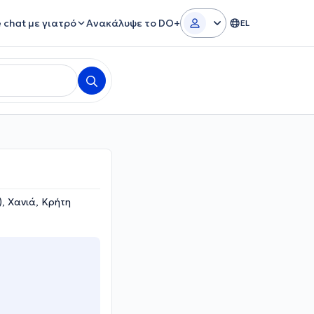
e chat με γιατρό
Ανακάλυψε το DO+
EL
, Χανιά, Κρήτη