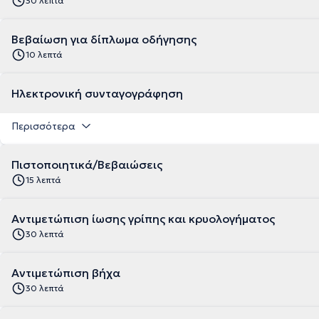
30 λεπτά
Βεβαίωση για δίπλωμα οδήγησης
10 λεπτά
Ηλεκτρονική συνταγογράφηση
Περισσότερα
Πιστοποιητικά/Βεβαιώσεις
15 λεπτά
Αντιμετώπιση ίωσης γρίπης και κρυολογήματος
30 λεπτά
Αντιμετώπιση βήχα
30 λεπτά