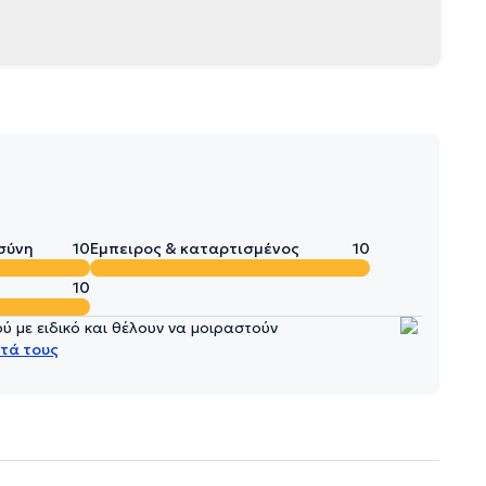
σύνη
10
Έμπειρος & καταρτισμένος
10
10
 με ειδικό και θέλουν να μοιραστούν
τά τους