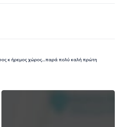
φος κ ήρεμος χώρος...παρά πολύ καλή πρώτη