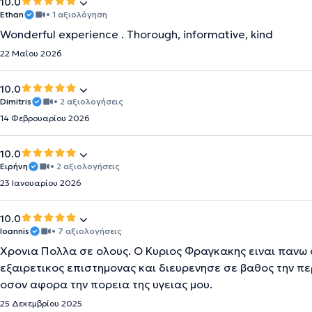
10.0
Ethan
• 1 αξιολόγηση
Wonderful experience . Thorough, informative, kind
22 Μαΐου 2026
10.0
Dimitris
• 2 αξιολογήσεις
14 Φεβρουαρίου 2026
10.0
Ειρήνη
• 2 αξιολογήσεις
23 Ιανουαρίου 2026
10.0
Ioannis
• 7 αξιολογήσεις
Χρονια Πολλα σε ολους. Ο Κυριος Φραγκακης ειναι πανω
εξαιρετικος επιστημονας και διευρενησε σε βαθος την π
οσον αφορα την πορεια της υγειας μου.
25 Δεκεμβρίου 2025