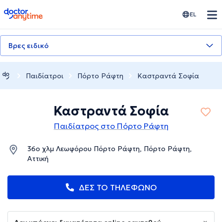
doctoranytime
EL
Βρες ειδικό
Παιδίατροι
Πόρτο Ράφτη
Καστραντά Σοφία
Καστραντά Σοφία
Παιδίατρος στο Πόρτο Ράφτη
36ο χλμ Λεωφόρου Πόρτο Ράφτη, Πόρτο Ράφτη,
Αττική
ΔΕΣ ΤΟ ΤΗΛΕΦΩΝΟ