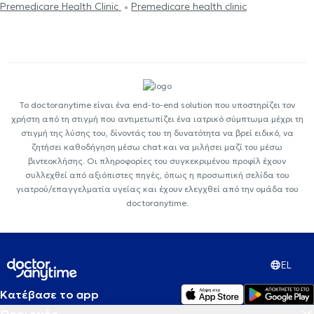
Premedicare Health Clinic
Premedicare health clinic
Το doctoranytime είναι ένα end-to-end solution που υποστηρίζει τον
χρήστη από τη στιγμή που αντιμετωπίζει ένα ιατρικό σύμπτωμα μέχρι τη
στιγμή της λύσης του, δίνοντάς του τη δυνατότητα να βρεί ειδικό, να
ζητήσει καθοδήγηση μέσω chat και να μιλήσει μαζί του μέσω
βιντεοκλήσης. Οι πληροφορίες του συγκεκριμένου προφίλ έχουν
συλλεχθεί από αξιόπιστες πηγές, όπως η προσωπική σελίδα του
γιατρού/επαγγελματία υγείας και έχουν ελεγχθεί από την ομάδα του
doctoranytime.
EL
Κατέβασε το app