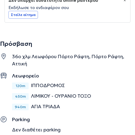
Δεν υπάρχει δυνατότητα online ραντεβού
Εκδήλωσε το ενδιαφέρον σου
Στείλε αίτημα
Πρόσβαση
36ο χλμ Λεωφόρου Πόρτο Ράφτη, Πόρτο Ράφτη,
Αττική
Λεωφορείο
ΙΠΠΟΔΡΟΜΟΣ
120m
ΛΙΜΙΚΟΥ - ΟΥΡΑΝΙΟ ΤΟΞΟ
450m
ΑΓΙΑ ΤΡΙΑΔΑ
940m
Parking
Δεν διαθέτει parking