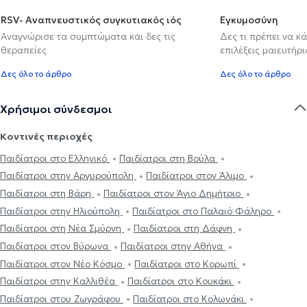
RSV- Αναπνευστικός συγκυτιακός ιός
Εγκυμοσύνη
Αναγνώρισε τα συμπτώματα και δες τις
Δες τι πρέπει να κ
θεραπείες
επιλέξεις μαιευτήρι
Δες όλο το άρθρο
Δες όλο το άρθρο
Χρήσιμοι σύνδεσμοι
Κοντινές περιοχές
Παιδίατροι στο Ελληνικό
Παιδίατροι στη Βούλα
Παιδίατροι στην Αργυρούπολη
Παιδίατροι στον Άλιμο
Παιδίατροι στη Βάρη
Παιδίατροι στον Άγιο Δημήτριο
Παιδίατροι στην Ηλιούπολη
Παιδίατροι στο Παλαιό Φάληρο
Παιδίατροι στη Νέα Σμύρνη
Παιδίατροι στη Δάφνη
Παιδίατροι στον Βύρωνα
Παιδίατροι στην Αθήνα
Παιδίατροι στον Νέο Κόσμο
Παιδίατροι στο Κορωπί
Παιδίατροι στην Καλλιθέα
Παιδίατροι στο Κουκάκι
Παιδίατροι στου Ζωγράφου
Παιδίατροι στο Κολωνάκι