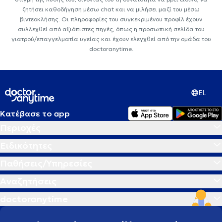
ζητήσει καθοδήγηση μέσω chat και να μιλήσει μαζί του μέσω
βιντεοκλήσης. Οι πληροφορίες του συγκεκριμένου προφίλ έχουν
συλλεχθεί από αξιόπιστες πηγές, όπως η προσωπική σελίδα του
γιατρού/επαγγελματία υγείας και έχουν ελεγχθεί από την ομάδα του
doctoranytime.
EL
Κατέβασε το app
Περιοχές
Ειδικότητες
Παθήσεις/Υπηρεσίες
Αναζητήσεις
doctoranytime