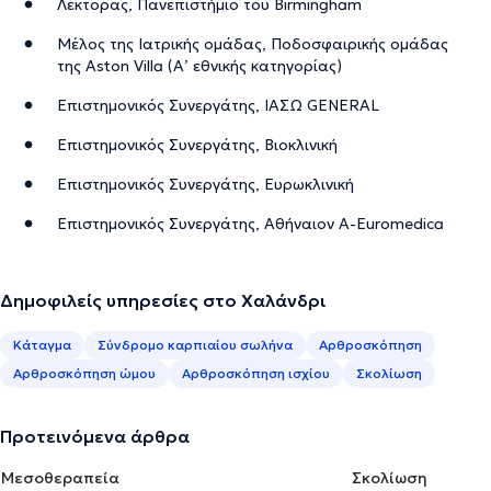
Λέκτορας, Πανεπιστήμιο του Birmingham
Μέλος της Ιατρικής ομάδας, Ποδοσφαιρικής ομάδας
της Aston Villa (Α’ εθνικής κατηγορίας)
Επιστημονικός Συνεργάτης, ΙΑΣΩ GENERAL
Επιστημονικός Συνεργάτης, Bιοκλινική
Επιστημονικός Συνεργάτης, Ευρωκλινική
Επιστημονικός Συνεργάτης, Αθήναιον Α-Euromedica
Δημοφιλείς υπηρεσίες στο Χαλάνδρι
Κάταγμα
Σύνδρομο καρπιαίου σωλήνα
Αρθροσκόπηση
Αρθροσκόπηση ώμου
Αρθροσκόπηση ισχίου
Σκολίωση
Προτεινόμενα άρθρα
Μεσοθεραπεία
Σκολίωση