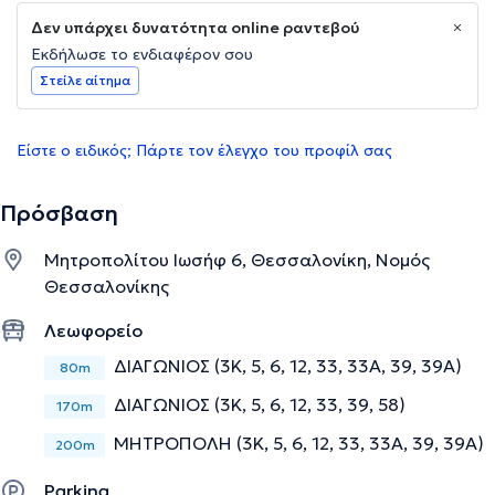
Δεν υπάρχει δυνατότητα online ραντεβού
Εκδήλωσε το ενδιαφέρον σου
Στείλε αίτημα
Είστε ο ειδικός; Πάρτε τον έλεγχο του προφίλ σας
Πρόσβαση
Μητροπολίτου Ιωσήφ 6, Θεσσαλονίκη, Νομός
Θεσσαλονίκης
Λεωφορείο
ΔΙΑΓΩΝΙΟΣ (3Κ, 5, 6, 12, 33, 33Α, 39, 39Α)
80m
ΔΙΑΓΩΝΙΟΣ (3Κ, 5, 6, 12, 33, 39, 58)
170m
ΜΗΤΡΟΠΟΛΗ (3Κ, 5, 6, 12, 33, 33Α, 39, 39Α)
200m
Parking