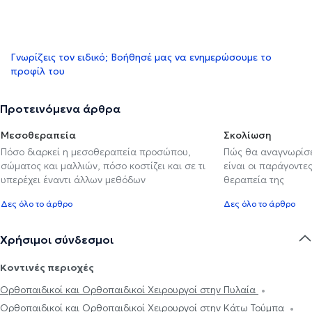
Γνωρίζεις τον ειδικό; Βοήθησέ μας να ενημερώσουμε το
προφίλ του
Προτεινόμενα άρθρα
Μεσοθεραπεία
Σκολίωση
Πόσο διαρκεί η μεσοθεραπεία προσώπου,
Πώς θα αναγνωρίσε
σώματος και μαλλιών, πόσο κοστίζει και σε τι
είναι οι παράγοντες
υπερέχει έναντι άλλων μεθόδων
θεραπεία της
Δες όλο το άρθρο
Δες όλο το άρθρο
Χρήσιμοι σύνδεσμοι
Κοντινές περιοχές
Ορθοπαιδικοί και Ορθοπαιδικοί Χειρουργοί στην Πυλαία
Ορθοπαιδικοί και Ορθοπαιδικοί Χειρουργοί στην Κάτω Τούμπα