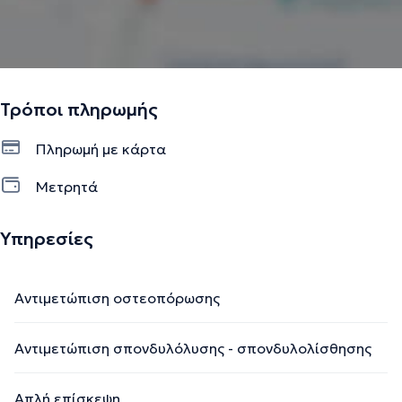
Τρόποι πληρωμής
Πληρωμή με κάρτα
Μετρητά
Υπηρεσίες
Αντιμετώπιση οστεοπόρωσης
Αντιμετώπιση σπονδυλόλυσης - σπονδυλολίσθησης
Απλή επίσκεψη