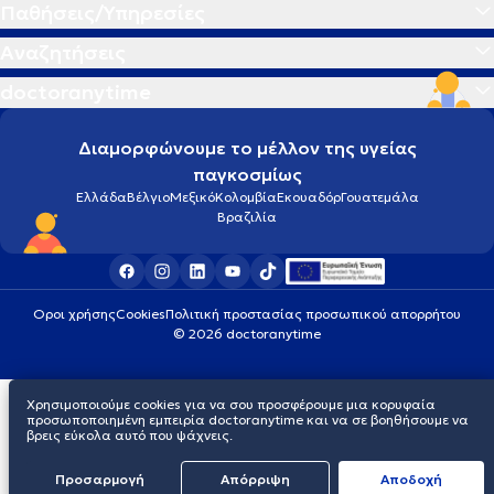
Παθήσεις/Υπηρεσίες
Αναζητήσεις
doctoranytime
Διαμορφώνουμε το μέλλον της υγείας
παγκοσμίως
Ελλάδα
Βέλγιο
Μεξικό
Κολομβία
Εκουαδόρ
Γουατεμάλα
Βραζιλία
Οροι χρήσης
Cookies
Πολιτική προστασίας προσωπικού απορρήτου
© 2026 doctoranytime
Χρησιμοποιούμε cookies για να σου προσφέρουμε μια κορυφαία
προσωποποιημένη εμπειρία doctoranytime και να σε βοηθήσουμε να
βρεις εύκολα αυτό που ψάχνεις.
Προσαρμογή
Απόρριψη
Aποδοχή