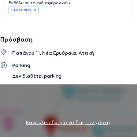
Εκδήλωσε το ενδιαφέρον σου
Στείλε αίτημα
Πρόσβαση
Παπάγου 11, Νέα Ερυθραία, Αττική
Parking
Δεν διαθέτει parking
Κάνε κλικ εδώ για να δεις τον χάρτη