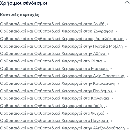
Χρήσιμοι σύνδεσμοι
Κοντινές περιοχές
Ορθοπαιδικοί και Ορθοπαιδικοί Χειρουργοί στου Γουδή
Ορθοπαιδικοί και Ορθοπαιδικοί Χειρουργοί στου Ζωγράφου
Ορθοπαιδικοί και Ορθοπαιδικοί Χειρουργοί στους Αμπελόκηπους
Ορθοπαιδικοί και Ορθοπαιδικοί Χειρουργοί στην Πλατεία Μαβίλη
Ορθοπαιδικοί και Ορθοπαιδικοί Χειρουργοί στην Αθήνα
Ορθοπαιδικοί και Ορθοπαιδικοί Χειρουργοί στα Ιλίσια
Ορθοπαιδικοί και Ορθοπαιδικοί Χειρουργοί στο Μαρούσι
Ορθοπαιδικοί και Ορθοπαιδικοί Χειρουργοί στην Αγία Παρασκευή
Ορθοπαιδικοί και Ορθοπαιδικοί Χειρουργοί στην Καισαριανή
Ορθοπαιδικοί και Ορθοπαιδικοί Χειρουργοί στην Πανόρμου
Ορθοπαιδικοί και Ορθοπαιδικοί Χειρουργοί στο Κολωνάκι
Ορθοπαιδικοί και Ορθοπαιδικοί Χειρουργοί στου Γκύζη
Ορθοπαιδικοί και Ορθοπαιδικοί Χειρουργοί στο Ψυχικό
Ορθοπαιδικοί και Ορθοπαιδικοί Χειρουργοί στο Παγκράτι
Ορθοπαιδικοί και Ορθοπαιδικοί Χειρουργοί στην Αλεξανδρούπολη