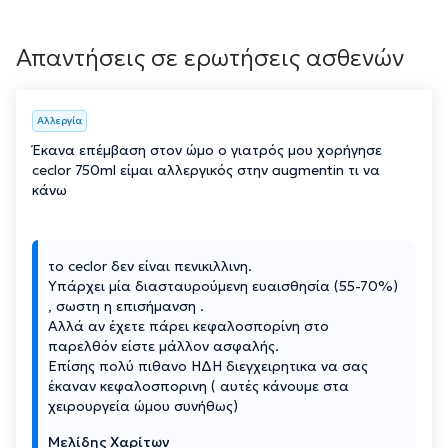
Απαντήσεις σε ερωτήσεις ασθενών
Αλλεργία
Έκανα επέμβαση στον ώμο ο γιατρός μου χορήγησε
ceclor 750ml είμαι αλλεργικός στην augmentin τι να
κάνω
το ceclor δεν είναι πενικιλλινη.
Υπάρχει μία διασταυρούμενη ευαισθησία (55-70%)
, σωστη η επισήμανση .
Αλλά αν έχετε πάρει κεφαλοσπορίνη στο
παρελθόν είστε μάλλον ασφαλής.
Επίσης πολύ πιθανο ΗΔΗ διεγχειρητικα να σας
έκαναν κεφαλοσπορινη ( αυτές κάνουμε στα
χειρουργεία ώμου συνήθως)
Μελίδης Χαρίτων