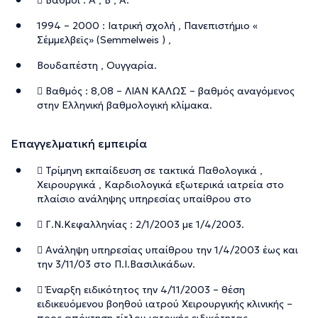
1994 – 2000 : Ιατρική σχολή , Πανεπιστήμιο «
Σέμμελβεϊς» (Semmelweis ) ,
Βουδαπέστη , Ουγγαρία.
 Βαθμός : 8,08 – ΛΙΑΝ ΚΑΛΩΣ – βαθμός αναγόμενος
στην Ελληνική βαθμολογική κλίμακα.
Επαγγελματική εμπειρία
 Τρίμηνη εκπαίδευση σε τακτικά Παθολογικά ,
Χειρουργικά , Καρδιολογικά εξωτερικά ιατρεία στο
πλαίσιο ανάληψης υπηρεσίας υπαίθρου στο
 Γ.Ν.Κεφαλληνίας : 2/1/2003 με 1/4/2003.
 Ανάληψη υπηρεσίας υπαίθρου την 1/4/2003 έως και
την 3/11/03 στο Π.Ι.Βασιλικάδων.
 Έναρξη ειδικότητος την 4/11/2003 – θέση
ειδικευόμενου βοηθού ιατρού Χειρουργικής κλινικής –
προς απόκτηση τίτλου ιατρικής ειδικότητας