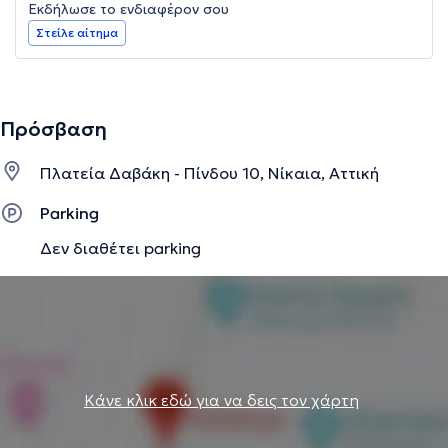
Εκδήλωσε το ενδιαφέρον σου
Στείλε αίτημα
Πρόσβαση
Πλατεία Δαβάκη - Πίνδου 10, Νίκαια, Αττική
Parking
Δεν διαθέτει parking
Κάνε κλικ εδώ για να δεις τον χάρτη