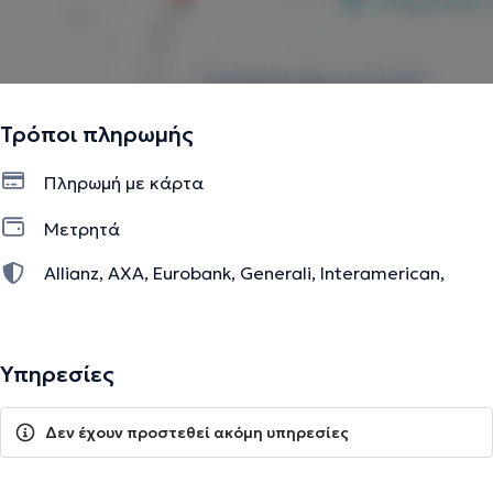
Τρόποι πληρωμής
Πληρωμή με κάρτα
Μετρητά
Allianz, AXA, Eurobank, Generali, Interamerican,
International Life , MetLife, Ατλαντική ένωση, Εθνική,
Ευρωπαική Πίστη, ΜΙΝΕΤΤΑ
Υπηρεσίες
Δεν έχουν προστεθεί ακόμη υπηρεσίες