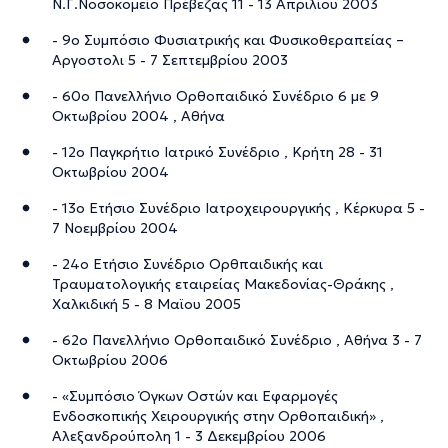
Ν.Γ.Νοσοκομείο Πρέβεζας 11 - 13 Απριλίου 2003
- 9ο Συμπόσιο Φυσιατρικής και Φυσικοθεραπείας –
Αργοστολι 5 - 7 Σεπτεμβρίου 2003
- 60ο Πανελλήνιο Ορθοπαιδικό Συνέδριο 6 με 9
Οκτωβρίου 2004 , Αθήνα
- 12ο Παγκρήτιο Ιατρικό Συνέδριο , Κρήτη 28 - 31
Οκτωβρίου 2004
- 13ο Ετήσιο Συνέδριο Ιατροχειρουργικής , Κέρκυρα 5 -
7 Νοεμβρίου 2004
- 24ο Ετήσιο Συνέδριο Ορθπαιδικής και
Τραυματολογικής εταιρείας Μακεδονίας-Θράκης ,
Χαλκιδική 5 - 8 Μαϊου 2005
- 62ο Πανελλήνιο Ορθοπαιδικό Συνέδριο , Αθήνα 3 - 7
Οκτωβρίου 2006
- «Συμπόσιο Όγκων Οστών και Εφαρμογές
Ενδοσκοπικής Χειρουργικής στην Ορθοπαιδική» ,
Αλεξανδρούπολη 1 - 3 Δεκεμβρίου 2006