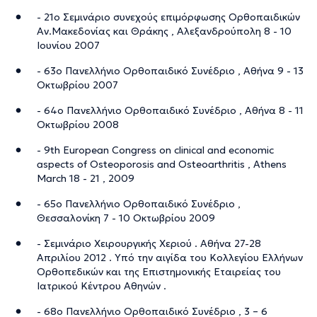
- 21ο Σεμινάριο συνεχούς επιμόρφωσης Ορθοπαιδικών
Αν.Μακεδονίας και Θράκης , Αλεξανδρούπολη 8 - 10
Ιουνίου 2007
- 63ο Πανελλήνιο Ορθοπαιδικό Συνέδριο , Αθήνα 9 - 13
Οκτωβρίου 2007
- 64ο Πανελλήνιο Ορθοπαιδικό Συνέδριο , Αθήνα 8 - 11
Οκτωβρίου 2008
- 9th European Congress on clinical and economic
aspects of Osteoporosis and Osteoarthritis , Athens
March 18 - 21 , 2009
- 65o Πανελλήνιο Ορθοπαιδικό Συνέδριο ,
Θεσσαλονίκη 7 - 10 Οκτωβρίου 2009
- Σεμινάριο Χειρουργικής Χεριού . Αθήνα 27-28
Απριλίου 2012 . Υπό την αιγίδα του Κολλεγίου Ελλήνων
Ορθοπεδικών και της Επιστημονικής Εταιρείας του
Ιατρικού Κέντρου Αθηνών .
- 68o Πανελλήνιο Ορθοπαιδικό Συνέδριο , 3 – 6