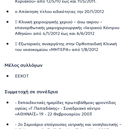
Κυριακού» από 12/5/10 έως και 11/5/2011.
o Απόκτηση τίτλου ειδικότητας την 20/1/2012
 Κλινική χειρουργικής χεριού – άνω ακρου –
επανορθωτικής μικροχειρουργικής «Ιατρικού Κέντρου
Αθηνών» από 4/1/2012 έως και 6/6/2012
 Εξωτερικός συνεργάτης στην Ορθοπαιδική Κλινική
του νοσοκομείου «ΜΗΤΕΡΑ» από 1/8/2012
Μέλος συλλόγων
EEXOT
Συμμετοχή σε συνέδρια
- Εκπαιδευτικές ημερίδες πρωτοβάθμιας φροντίδας
υγείας «Γ.Παπαδάκης» - Συνεδριακό κέντρο
«ΑΘΗΝΑΪΣ» 19 - 22 Φεβρουαρίου 2003
- 2ο Σεμινάριο επείγουσας ιατρικής και νοσηλευτικής –