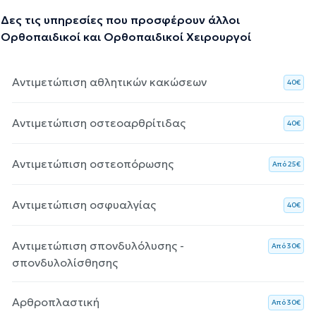
Δες τις υπηρεσίες που προσφέρουν άλλοι
Ορθοπαιδικοί και Ορθοπαιδικοί Χειρουργοί
Αντιμετώπιση αθλητικών κακώσεων
40€
Αντιμετώπιση οστεοαρθρίτιδας
40€
Αντιμετώπιση οστεοπόρωσης
Aπό 25€
Αντιμετώπιση οσφυαλγίας
40€
Αντιμετώπιση σπονδυλόλυσης -
Aπό 30€
σπονδυλολίσθησης
Αρθροπλαστική
Aπό 30€