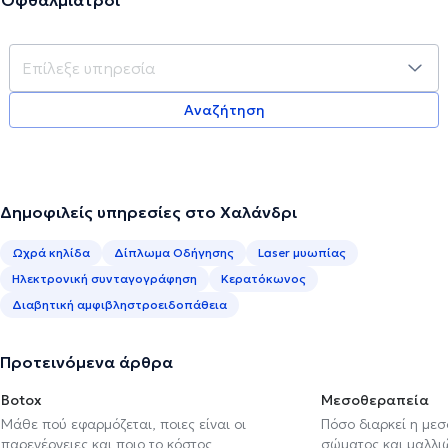
Αναζήτηση
Δημοφιλείς υπηρεσίες στο Χαλάνδρι
Ωχρά κηλίδα
Δίπλωμα Οδήγησης
Laser μυωπίας
Ηλεκτρονική συνταγογράφηση
Κερατόκωνος
Διαβητική αμφιβληστροειδοπάθεια
Προτεινόμενα άρθρα
Botox
Μεσοθεραπεία
Μάθε πού εφαρμόζεται, ποιες είναι οι
Πόσο διαρκεί η με
παρενέργειες και ποιο το κόστος
σώματος και μαλλιών