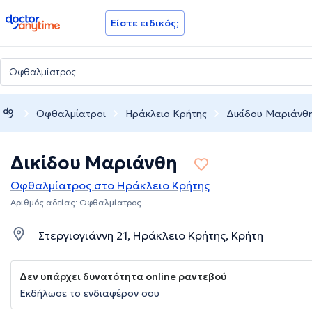
doctoranytime
Είστε ειδικός;
Οφθαλμίατροι
Ηράκλειο Κρήτης
Δικίδου Μαριάνθ
Δικίδου Μαριάνθη
Οφθαλμίατρος στο Ηράκλειο Κρήτης
Αριθμός αδείας: Οφθαλμίατρος
Στεργιογιάννη 21, Ηράκλειο Κρήτης, Κρήτη
Δεν υπάρχει δυνατότητα online ραντεβού
Εκδήλωσε το ενδιαφέρον σου