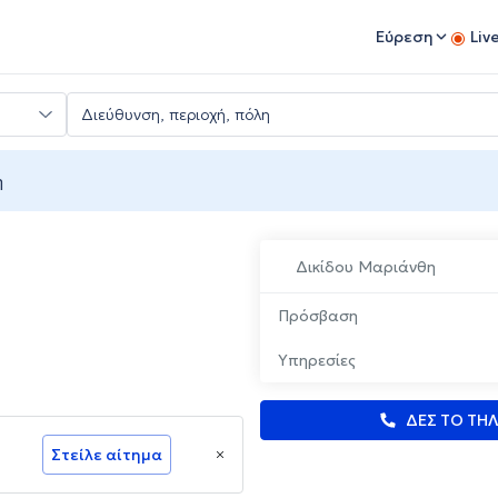
Εύρεση
Liv
η
Δικίδου Μαριάνθη
Πρόσβαση
Υπηρεσίες
ΔΕΣ ΤΟ ΤΗ
Στείλε αίτημα