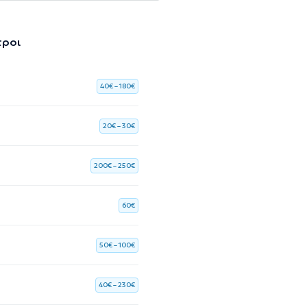
τροι
40€ – 180€
20€ – 30€
200€ – 250€
60€
50€ – 100€
40€ – 230€