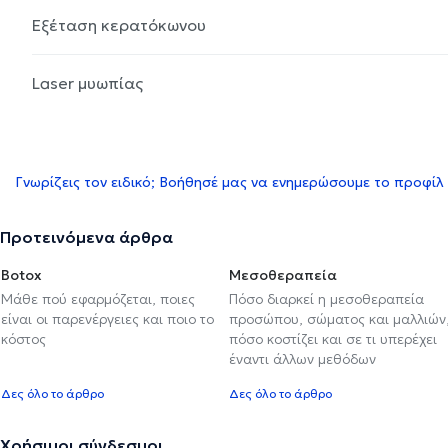
Εξέταση κερατόκωνου
Laser μυωπίας
Γνωρίζεις τον ειδικό; Βοήθησέ μας να ενημερώσουμε το προφίλ
Προτεινόμενα άρθρα
Botox
Μεσοθεραπεία
Μάθε πού εφαρμόζεται, ποιες
Πόσο διαρκεί η μεσοθεραπεία
είναι οι παρενέργειες και ποιο το
προσώπου, σώματος και μαλλιών
κόστος
πόσο κοστίζει και σε τι υπερέχει
έναντι άλλων μεθόδων
Δες όλο το άρθρο
Δες όλο το άρθρο
Χρήσιμοι σύνδεσμοι