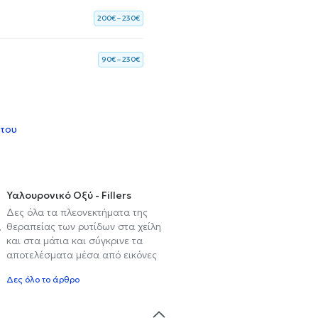
200€ – 230€
90€ – 230€
 του
Υαλουρονικό Οξύ - Fillers
Δες όλα τα πλεονεκτήματα της
,
θεραπείας των ρυτίδων στα χείλη
και στα μάτια και σύγκρινε τα
αποτελέσματα μέσα από εικόνες
Δες όλο το άρθρο