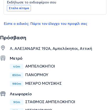
Εκδήλωσε το ενδιαφέρον σου
Στείλε αίτημα
Είστε ο ειδικός; Πάρτε τον έλεγχο του προφίλ σας
Πρόσβαση
Λ. ΑΛΕΞΑΝΔΡΑΣ 192Α, Αμπελόκηποι, Αττική
Μετρό
ΑΜΠΕΛΟΚΗΠΟΙ
40m
ΠΑΝΟΡΜΟΥ
850m
ΜΕΓΑΡΟ ΜΟΥΣΙΚΗΣ
980m
Λεωφορείο
ΣΤΑΘΜΟΣ ΑΜΠΕΛΟΚΗΠΟΙ
90m