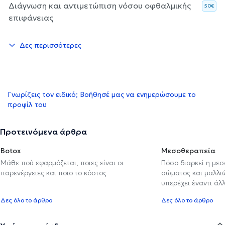
Διάγνωση και αντιμετώπιση νόσου οφθαλμικής
50€
επιφάνειας
Δες περισσότερες
Γνωρίζεις τον ειδικό; Βοήθησέ μας να ενημερώσουμε το
προφίλ του
Προτεινόμενα άρθρα
Botox
Μεσοθεραπεία
Μάθε πού εφαρμόζεται, ποιες είναι οι
Πόσο διαρκεί η με
παρενέργειες και ποιο το κόστος
σώματος και μαλλιών
υπερέχει έναντι ά
Δες όλο το άρθρο
Δες όλο το άρθρο