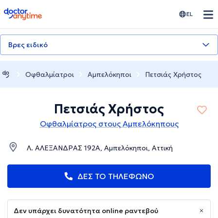
doctoranytime
EL
Βρες ειδικό
Οφθαλμίατροι
Αμπελόκηποι
Πετσιάς Χρήστος
Πετσιάς Χρήστος
Οφθαλμίατρος στους Αμπελόκηπους
Λ. ΑΛΕΞΑΝΔΡΑΣ 192Α, Αμπελόκηποι, Αττική
ΔΕΣ ΤΟ ΤΗΛΕΦΩΝΟ
Δεν υπάρχει δυνατότητα online ραντεβού