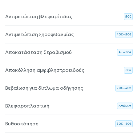
Αντιμετώπιση βλεφαρίτιδας
50€
Αντιμετώπιση ξηροφθαλμίας
40€ – 50€
Αποκατάσταση Στραβισμού
Aπό 80€
Αποκόλληση αμφιβληστροειδούς
60€
Βεβαίωση για δίπλωμα οδήγησης
20€ – 40€
Βλεφαροπλαστική
Aπό 50€
Βυθοσκόπηση
50€ – 80€