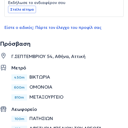
Εκδήλωσε το ενδιαφέρον σου
Στείλε αίτημα
Είστε ο ειδικός; Πάρτε τον έλεγχο του προφίλ σας
Πρόσβαση
Γ.ΣΕΠΤΕΜΒΡΙΟΥ 54, Αθήνα, Αττική
Μετρό
ΒΙΚΤΩΡΙΑ
430m
ΟΜΟΝΟΙΑ
600m
ΜΕΤΑΞΟΥΡΓΕΙΟ
810m
Λεωφορείο
ΠΑΤΗΣΙΩΝ
100m