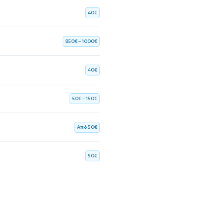
40€
850€ – 1000€
40€
50€ – 150€
Aπό 50€
50€