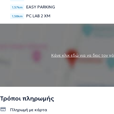
EASY PARKING
1,37km
PC LAB 2 ΧΜ
1,38km
Κάνε κλικ εδώ για να δεις τον χ
Τρόποι πληρωμής
Πληρωμή με κάρτα