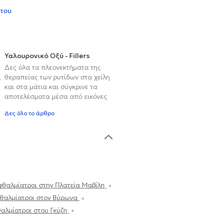
 του
Υαλουρονικό Οξύ - Fillers
Δες όλα τα πλεονεκτήματα της
,
θεραπείας των ρυτίδων στα χείλη
και στα μάτια και σύγκρινε τα
αποτελέσματα μέσα από εικόνες
Δες όλο το άρθρο
θαλμίατροι στην Πλατεία Μαβίλη
θαλμίατροι στον Βύρωνα
αλμίατροι στου Γκύζη