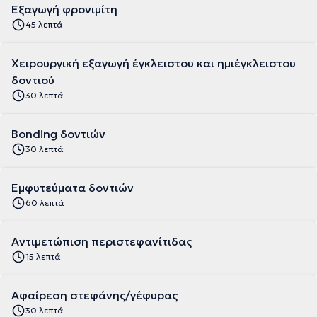
Εξαγωγή φρονιμίτη
45 λεπτά
Χειρουργική εξαγωγή έγκλειστου και ημιέγκλειστου
δοντιού
30 λεπτά
Bonding δοντιών
30 λεπτά
Εμφυτεύματα δοντιών
60 λεπτά
Αντιμετώπιση περιστεφανίτιδας
15 λεπτά
Αφαίρεση στεφάνης/γέφυρας
30 λεπτά