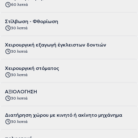
60 λεπτά
Στίλβωση - Φθορίωση
30 λεπτά
Χειρουργική εξαγωγή έγκλειστων δοντιών
30 λεπτά
Χειρουργική στόματος
30 λεπτά
ΑΞΙΟΛΟΓΗΣΗ
30 λεπτά
Διατήρηση χώρου με κινητό ή ακίνητο μηχάνημα
30 λεπτά