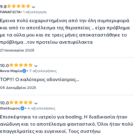
9.8
ΠΑΝΑΓΙΩΤΑ
• 1 αξιολόγηση
Έμεινα πολύ ευχαριστημένοη από την όλη συμπεριφορά
και από το αποτέλεσμα της θεραπείας .. είχα πρόβλημα
με τα ούλα μου και σε τρεις μήνες αποκαταστάθηκε το
πρόβλημα ..τον προτείνω ανεπιφύλακτα
21 Ιανουαρίου 2026
10.0
Άννα-Μαρία
• 7 αξιολογήσεις
TOP!!! Ο καλύτερος οδοντίατρος...
06 Δεκεμβρίου 2025
10.0
Θεόδωρος
• 4 αξιολογήσεις
Επισκέφτηκα το ιατρείο για boding. Η διαδικασία ήταν
ανώδυνη και το αποτέλεσμα φανταστικό. Όλοι ήταν πολύ
επαγγελματίες και ευγενικοί. Τους συστήνω