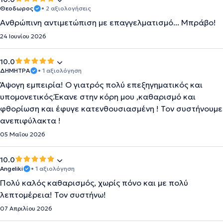
Θεοδωρος
• 2 αξιολογήσεις
Ανθρώπινη αντιμετώπιση με επαγγελματισμό... Μπράβο!
24 Ιουνίου 2026
10.0
ΔΗΜΗΤΡΑ
• 1 αξιολόγηση
Άψογη εμπειρία! Ο γιατρός πολύ επεξηγηματικός και
υπομονετικός.Έκανε στην κόρη μου ,καθαρισμό και
φθορίωση και έφυγε κατενθουσιασμένη ! Τον συστήνουμε
ανεπιφύλακτα !
05 Μαΐου 2026
10.0
Angeliki
• 1 αξιολόγηση
Πολύ καλός καθαρισμός, χωρίς πόνο και με πολύ
λεπτομέρεια! Τον συστήνω!
07 Απριλίου 2026