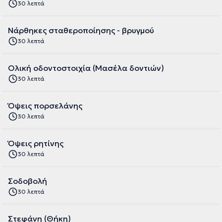
30 λεπτά
Νάρθηκες σταθεροποίησης - βρυγμού
30 λεπτά
Ολική οδοντοστοιχία (Μασέλα δοντιών)
30 λεπτά
Όψεις πορσελάνης
30 λεπτά
Όψεις ρητίνης
30 λεπτά
Σοδοβολή
30 λεπτά
Στεφάνη (Θήκη)