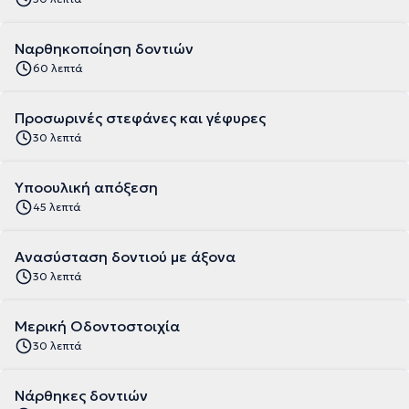
Ναρθηκοποίηση δοντιών
60 λεπτά
Προσωρινές στεφάνες και γέφυρες
30 λεπτά
Υποουλική απόξεση
45 λεπτά
Ανασύσταση δοντιού με άξονα
30 λεπτά
Μερική Οδοντοστοιχία
30 λεπτά
Νάρθηκες δοντιών