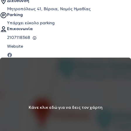
Διεύθυνση
Μητροπόλεως 41, Βέροια, Νομός Ημαθίας
Parking
Υπάρχει εύκολο parking
Επικοινωνία
2107118368
Website
Κάνε κλικ εδώ για να δεις τον χάρτη