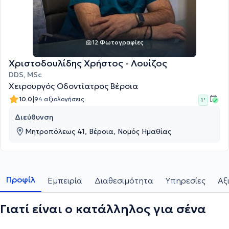
12 Φωτογραφίες
Χριστοδουλίδης Χρήστος - Λουίζος
DDS, MSc
Χειρουργός Οδοντίατρος Βέροια
|
10.0
94 αξιολογήσεις
1 '
Διεύθυνση
Μητροπόλεως 41, Βέροια, Νομός Ημαθίας
Προφίλ
Εμπειρία
Διαθεσιμότητα
Υπηρεσίες
Αξ
Γιατί είναι ο κατάλληλος για σένα