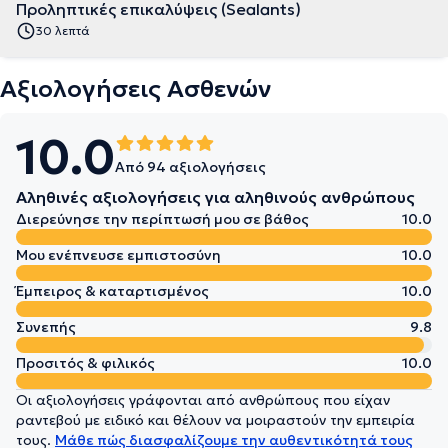
Προληπτικές επικαλύψεις (Sealants)
30 λεπτά
Αξιολογήσεις Ασθενών
10.0
Από 94 αξιολογήσεις
Αληθινές αξιολογήσεις για αληθινούς ανθρώπους
Διερεύνησε την περίπτωσή μου σε βάθος
10.0
Μου ενέπνευσε εμπιστοσύνη
10.0
Έμπειρος & καταρτισμένος
10.0
Συνεπής
9.8
Προσιτός & φιλικός
10.0
Οι αξιολογήσεις γράφονται από ανθρώπους που είχαν
ραντεβού με ειδικό και θέλουν να μοιραστούν την εμπειρία
τους.
Μάθε πώς διασφαλίζουμε την αυθεντικότητά τους