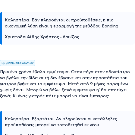
Καλησπέρα. Εάν πληρούνται οι προϋποθέσεις, η πιο
οικονομική λύση είναι η εφαρμογή της μεθόδου Bonding.
Χριστοδουλίδης Χρήστος - Λουίζος
Εμφυτεύματα δοντιών
Πριν ένα χρόνο έβαλα εμφύτευμα. Όταν πήγα στον οδοντίατρο
να βγάλει την βίδα αυτή δεν έβγαινε και στην προσπάθεια του
γιατρού βγήκε και το εμφύτευμα. Μετά από 9 μήνες παραμένω
χωρίς δόντι. Μπορώ να βάλω ξανά εμφύτευμα η' θα αποτύχει
ξανά; Κι ένας γιατρός πότε μπορεί να είναι έμπειρος:
Καλησπέρα. Εξαρτάται. Αν πληρούνται οι κατάλληλες
προϋποθέσεις μπορεί να τοποθετηθεί εκ νέου.