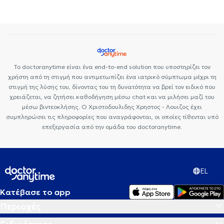
Απονεύρωση
Το doctoranytime είναι ένα end-to-end solution που υποστηρίζει τον
χρήστη από τη στιγμή που αντιμετωπίζει ένα ιατρικό σύμπτωμα μέχρι τη
στιγμή της λύσης του, δίνοντας του τη δυνατότητα να βρεί τον ειδικό που
χρειάζεται, να ζητήσει καθοδήγηση μέσω chat και να μιλήσει μαζί του
μέσω βιντεοκλήσης. Ο Χριστοδουλιδης Χρηστος - Λουιζος έχει
συμπληρώσει τις πληροφορίες που αναγράφονται, οι οποίες τίθενται υπό
επεξεργασία από την ομάδα του doctoranytime.
EL
Κατέβασε το app
Περιοχές