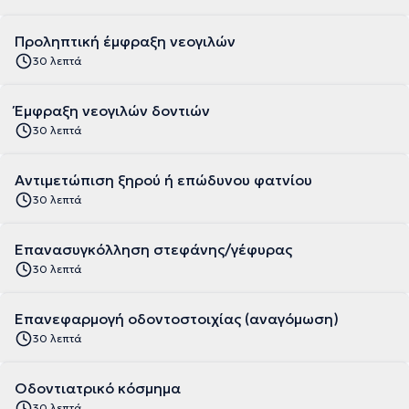
Προληπτική έμφραξη νεογιλών
30 λεπτά
Έμφραξη νεογιλών δοντιών
30 λεπτά
Αντιμετώπιση ξηρού ή επώδυνου φατνίου
30 λεπτά
Επανασυγκόλληση στεφάνης/γέφυρας
30 λεπτά
Επανεφαρμογή οδοντοστοιχίας (αναγόμωση)
30 λεπτά
Οδοντιατρικό κόσμημα
30 λεπτά