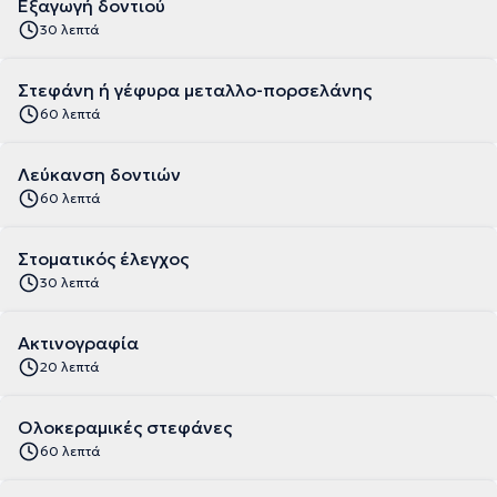
Εξαγωγή δοντιού
30 λεπτά
Στεφάνη ή γέφυρα μεταλλο-πορσελάνης
60 λεπτά
Λεύκανση δοντιών
60 λεπτά
Στοματικός έλεγχος
30 λεπτά
Ακτινογραφία
20 λεπτά
Ολοκεραμικές στεφάνες
60 λεπτά