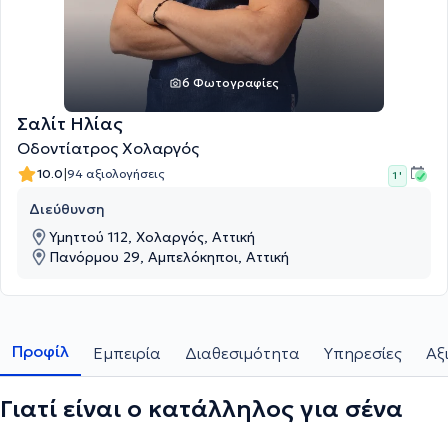
6 Φωτογραφίες
Σαλίτ Ηλίας
Οδοντίατρος Χολαργός
|
10.0
94 αξιολογήσεις
1 '
Διεύθυνση
Υμηττού 112, Χολαργός, Αττική
Πανόρμου 29, Αμπελόκηποι, Αττική
Προφίλ
Εμπειρία
Διαθεσιμότητα
Υπηρεσίες
Αξ
Γιατί είναι ο κατάλληλος για σένα