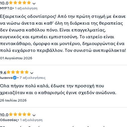
10.0
ΜΥΡΤΩ
• 1 αξιολόγηση
Εξαιρετικός οδοντίατρος! Από την πρώτη στιγμή με έκανε
να νιώσω άνετα και καθ’ όλη τη διάρκεια της θεραπείας
δεν ένιωσα καθόλου πόνο. Είναι επαγγελματίας,
ευγενικός και εμπνέει εμπιστοσύνη. Το ιατρείο είναι
πεντακάθαρο, όμορφο και μοντέρνο, δημιουργώντας ένα
πολύ ευχάριστο περιβάλλον. Τον συνιστώ ανεπιφύλακτα!
01 Αυγούστου 2026
9.6
Ιωαννα
• 7 αξιολογήσεις
Όλα πήγαν πολύ καλά, έδωσε την προσοχή που
χρειαζόταν και ο καθαρισμός έγινε σχεδόν ανώδυνα.
26 Ιουλίου 2026
10.0
Οδυσσέας
• 1 αξιολόγηση