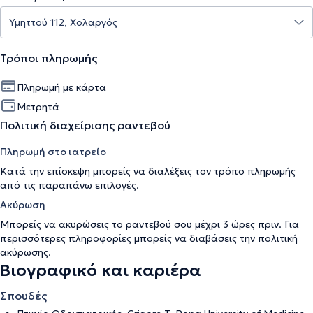
Τρόποι πληρωμής
Πληρωμή με κάρτα
Μετρητά
Πολιτική διαχείρισης ραντεβού
Πληρωμή στο ιατρείο
Κατά την επίσκεψη μπορείς να διαλέξεις τον τρόπο πληρωμής
από τις παραπάνω επιλογές.
Ακύρωση
Μπορείς να ακυρώσεις το ραντεβού σου μέχρι 3 ώρες πριν. Για
περισσότερες πληροφορίες μπορείς να διαβάσεις την
πολιτική
ακύρωσης
.
Βιογραφικό και καριέρα
Σπουδές