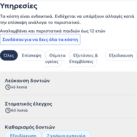
Υπηρεσίες
Τα κόστη είναι ενδεικτικά. Ενδέχεται να υπάρξουν αλλαγές κατά
την επίσκεψη ανάλογα το περιστατικό.
Αναλαμβάνει και περιστατικά παιδιών έως 12 ετών
Συνδέσου για να δεις όλα τα κόστη
Όλες
Επίσκεψη
Θέματα
Εξετάσεις &
Εξειδικευση
υγείας
Επεμβάσεις
Λεύκανση δοντιών
45 λεπτά
Στοματικός έλεγχος
60 λεπτά
Καθαρισμός δοντιών
Εξειδίκευση
7 χρόνια εμπειρία