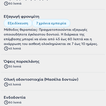
60 λεπτά
Εξαγωγή φρονιμίτη
Εξειδίκευση
7 χρόνια εμπειρία
Μέθοδος θεραπείας: Πραγματοποιούνται εξαγωγές
οποιουδήποτε έγκλειστου δοντιού. Η διάρκεια της
επέμβασης μπορεί να είναι από 45 έως 60 λεπτά και η
ανάρρωση του ασθενή ολοκληρώνεται σε 7 έως 10 ημέρες.
45 λεπτά
Όψεις πορσελάνης
30 λεπτά
Ολική οδοντοστοιχία (Μασέλα δοντιών)
45 λεπτά
Ενδοδοντία
60 λεπτά