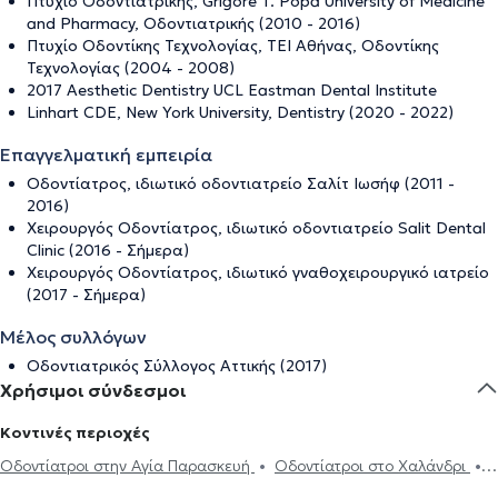
Πτυχίο Οδοντιατρικής, Grigore T. Popa University of Medicine
and Pharmacy, Οδοντιατρικής (2010 - 2016)
Πτυχίο Οδοντίκης Τεχνολογίας, ΤΕΙ Αθήνας, Οδοντίκης
Τεχνολογίας (2004 - 2008)
2017 Aesthetic Dentistry UCL Eastman Dental Institute
Linhart CDE, New York University, Dentistry (2020 - 2022)
Επαγγελματική εμπειρία
Οδοντίατρος, ιδιωτικό οδοντιατρείο Σαλίτ Ιωσήφ (2011 -
2016)
Χειρουργός Οδοντίατρος, ιδιωτικό οδοντιατρείο Salit Dental
Clinic (2016 - Σήμερα)
Χειρουργός Οδοντίατρος, ιδιωτικό γναθοχειρουργικό ιατρείο
(2017 - Σήμερα)
Μέλος συλλόγων
Οδοντιατρικός Σύλλογος Αττικής (2017)
Χρήσιμοι σύνδεσμοι
Κοντινές περιοχές
Οδοντίατροι στην Αγία Παρασκευή
Οδοντίατροι στο Χαλάνδρι
Οδοντίατροι στο Νέο Ψυχικό
Οδοντίατροι στο Ψυχικό