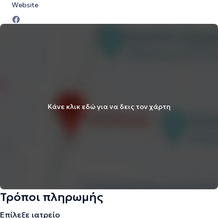
Website
Κάνε κλικ εδώ για να δεις τον χάρτη
Τρόποι πληρωμής
Επίλεξε ιατρείο