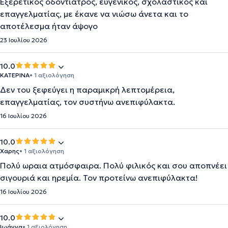
Εξερετικός οδοντίατρος, ευγενικός, σχολαστικός και
επαγγελματίας, με έκανε να νιώσω άνετα και το
αποτέλεσμα ήταν άψογο
23 Ιουλίου 2026
10.0
ΚΑΤΕΡΙΝΑ
• 1 αξιολόγηση
Δεν του ξεφεύγει η παραμικρή λεπτομέρεια,
επαγγελματίας, τον συστήνω ανεπιφύλακτα.
16 Ιουλίου 2026
10.0
Χαρης
• 1 αξιολόγηση
Πολύ ωραια ατμόσφαιρα. Πολύ φιλικός και σου αποπνέει
σιγουριά και ηρεμία. Τον προτείνω ανεπιφύλακτα!
16 Ιουλίου 2026
10.0
Ιωάννα
• 1 αξιολόγηση