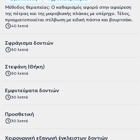
Μέθοδος θεραπείας: Ο καθαρισμός αφορά στην αφαίρεση
της πέτρας και της μικροβιακής πλάκας με υπέρηχο. Τέλος,
πραγματοποιείται στίλβωση με ειδική πάστα και βουρτσάκι.
40 λεπτά
Σφράγισμα δοντιών
60 λεπτά
Στεφάνη (Θήκη)
60 λεπτά
Εμφυτεύματα δοντιών
30 λεπτά
Προσθετική
30 λεπτά
Χειρουργική εξαγωγή έγκλειστων δοντιών