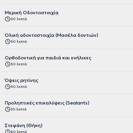
Μερική Οδοντοστοιχία
60 λεπτά
Ολική οδοντοστοιχία (Μασέλα δοντιών)
60 λεπτά
Ορθοδοντική για παιδιά και ενήλικες
60 λεπτά
Όψεις ρητίνης
60 λεπτά
Προληπτικές επικαλύψεις (Sealants)
30 λεπτά
Στεφάνη (Θήκη)
60 λεπτά