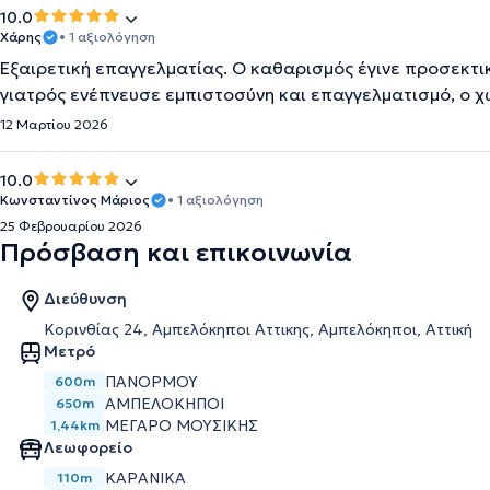
10.0
Χάρης
• 1 αξιολόγηση
Εξαιρετική επαγγελματίας. Ο καθαρισμός έγινε προσεκτικ
γιατρός ενέπνευσε εμπιστοσύνη και επαγγελματισμό, ο χ
12 Μαρτίου 2026
10.0
Κωνσταντίνος Μάριος
• 1 αξιολόγηση
25 Φεβρουαρίου 2026
Πρόσβαση και επικοινωνία
Διεύθυνση
Κορινθίας 24, Αμπελόκηποι Αττικης, Αμπελόκηποι, Αττική
Μετρό
ΠΑΝΌΡΜΟΥ
600m
ΑΜΠΕΛΌΚΗΠΟΙ
650m
ΜΈΓΑΡΟ ΜΟΥΣΙΚΉΣ
1,44km
Λεωφορείο
ΚΑΡΑΝΙΚΑ
110m