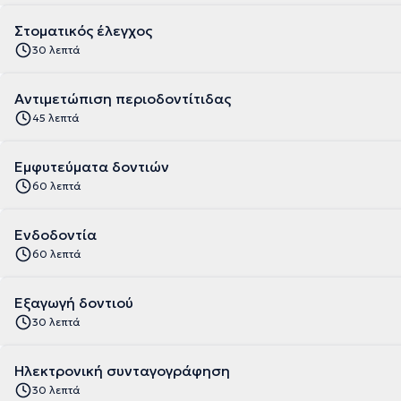
Στοματικός έλεγχος
30 λεπτά
Αντιμετώπιση περιοδοντίτιδας
45 λεπτά
Εμφυτεύματα δοντιών
60 λεπτά
Ενδοδοντία
60 λεπτά
Εξαγωγή δοντιού
30 λεπτά
Ηλεκτρονική συνταγογράφηση
30 λεπτά