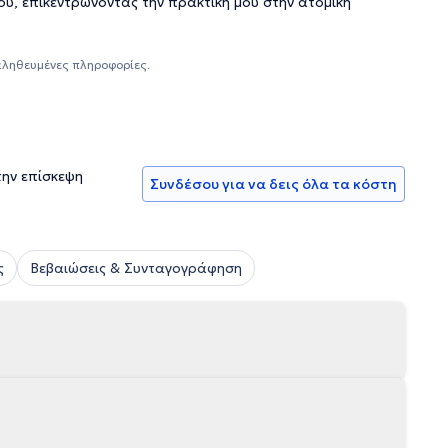
ου, επικεντρώνοντας την πρακτική μου στην ατομική
αληθευμένες πληροφορίες.
την επίσκεψη
Συνδέσου για να δεις όλα τα κόστη
ς
Βεβαιώσεις & Συνταγογράφηση