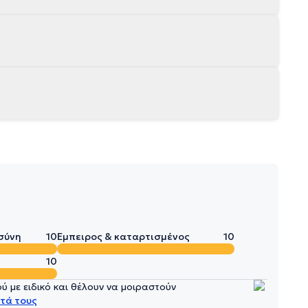
σύνη
10
Έμπειρος & καταρτισμένος
10
10
 με ειδικό και θέλουν να μοιραστούν
τά τους