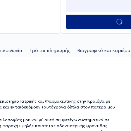
πικοινωνία
Τρόποι πληρωμής
Βιογραφικό και καριέρα
ιστήμιο Ιατρικής και Φαρμακευτικής στην Κραϊόβα με
υα και εκπαιδευόμουν ταυτόχρονα δίπλα στον πατέρα μου
φιλοσοφίας μου και γι’ αυτό συμμετέχω συστηματικά σε
η παροχή υψηλής ποιότητας οδοντιατρικής φροντίδας.