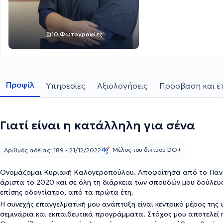
10 Φωτογραφίες
Προφίλ
Υπηρεσίες
Αξιολογήσεις
Πρόσβαση και ε
Γιατί είναι η κατάλληλη για σένα
Μέλος του δικτύου DO+
Αριθμός αδείας: 189 - 21/12/2022
Ονομάζομαι Κυριακή Καλογεροπούλου. Αποφοίτησα από το Πανεπ
άριστα το 2020 και σε όλη τη διάρκεια των σπουδών μου δούλε
επίσης οδοντίατρο, από τα πρώτα έτη.
Η συνεχής επαγγελματική μου ανάπτυξη είναι κεντρικό μέρος της 
σεμινάρια και εκπαιδευτικά προγράμματα. Στόχος μου αποτελεί 