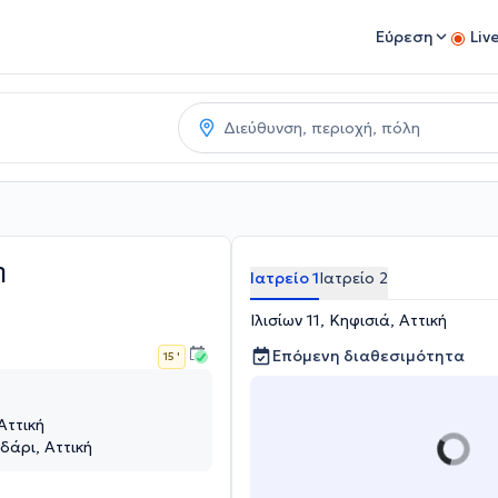
Εύρεση
Liv
η
Ιατρείο 1
Ιατρείο 2
Ιλισίων 11, Κηφισιά, Αττική
Επόμενη διαθεσιμότητα
15 '
 Αττική
δάρι, Αττική