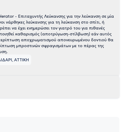
rator - Επιταχυντής Λεύκανσης για την λεύκανση σε μία
οι νάρθηκες λεύκανσης για τη λεύκανση στο σπίτι, ή
έπει να έχει ενημερώσει τον γιατρό του για πιθανές
οποιηθεί καθαρισμός (αποτρύγωση-στίλβωση) εάν αυτός
ε περίπτωση αποχρωματισμού απονευρωμένου δοντιού θα
ερίπτωση μπροστινών σφραγισμάτων με το πέρας της
ωση.
ΙΔΑΡΙ, ΑΤΤΙΚΗ