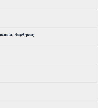
ραπεία, Ναρθηκας