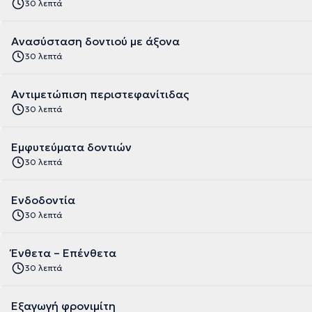
30 λεπτά
Ανασύσταση δοντιού με άξονα
30 λεπτά
Αντιμετώπιση περιστεφανίτιδας
30 λεπτά
Εμφυτεύματα δοντιών
30 λεπτά
Ενδοδοντία
30 λεπτά
Ένθετα – Επένθετα
30 λεπτά
Εξαγωγή φρονιμίτη