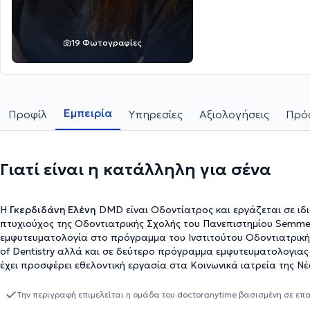
19 Φωτογραφίες
Εμπειρία
Προφίλ
Υπηρεσίες
Αξιολογήσεις
Πρόσ
Γιατί είναι η κατάλληλη για σένα
Η
Γκερδιδάνη Ελένη
DMD είναι Οδοντίατρος και εργάζεται σε ιδιω
πτυχιούχος της Οδοντιατρικής Σχολής του Πανεπιστημίου Semmelw
εμφυτευματολογία στο πρόγραμμα του Ινστιτούτου Οδοντιατρική Μ
of Dentistry αλλά και σε δεύτερο πρόγραμμα εμφυτευματολογιας της 
έχει προσφέρει εθελοντική εργασία στα Κοινωνικά ιατρεία της Νέ
Χαλκηδόνας. Τέλος, παρακολουθεί πλήθος σεμιναρίων και συνεδρ
Την περιγραφή επιμελείται η ομάδα του doctoranytime βασισμένη σε επ