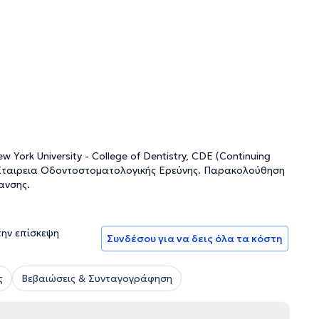
York University - College of Dentistry, CDE (Continuing
 Εταιρεια Οδοντοστοματολογικής Ερεύνης. Παρακολούθηση
ανσης.
την επίσκεψη
Συνδέσου για να δεις όλα τα κόστη
ς
Βεβαιώσεις & Συνταγογράφηση