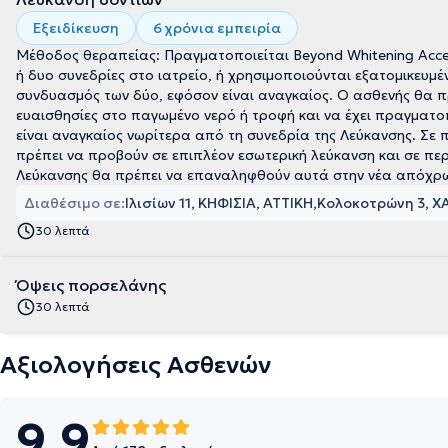
Εξειδίκευση
6 χρόνια εμπειρία
Μέθοδος θεραπείας: Πραγματοποιείται Beyond Whitening Accele
ή δυο συνεδρίες στο ιατρείο, ή χρησιμοποιούνται εξατομικευμέν
συνδυασμός των δύο, εφόσον είναι αναγκαίος. Ο ασθενής θα πρ
ευαισθησίες στο παγωμένο νερό ή τροφή και να έχει πραγματ
είναι αναγκαίος νωρίτερα από τη συνεδρία της Λεύκανσης. Σ
πρέπει να προβούν σε επιπλέον εσωτερική λεύκανση και σε π
Λεύκανσης θα πρέπει να επαναληφθούν αυτά στην νέα απόχρ
Διαθέσιμο σε:
Ιλισίων 11, ΚΗΦΙΣΙΑ, ΑΤΤΙΚΗ
Κολοκοτρώνη 3, ΧΑ
30 λεπτά
Όψεις πορσελάνης
30 λεπτά
Αξιολογήσεις Ασθενών
9.9