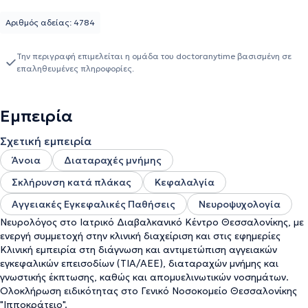
Αριθμός αδείας: 4784
Την περιγραφή επιμελείται η ομάδα του doctoranytime βασισμένη σε
επαληθευμένες πληροφορίες.
Εμπειρία
Σχετική εμπειρία
Άνοια
Διαταραχές μνήμης
Σκλήρυνση κατά πλάκας
Κεφαλαλγία
Αγγειακές Εγκεφαλικές Παθήσεις
Νευροψυχολογία
Νευρολόγος στο Ιατρικό Διαβαλκανικό Κέντρο Θεσσαλονίκης, με
ενεργή συμμετοχή στην κλινική διαχείριση και στις εφημερίες
Κλινική εμπειρία στη διάγνωση και αντιμετώπιση αγγειακών
εγκεφαλικών επεισοδίων (ΤΙΑ/ΑΕΕ), διαταραχών μνήμης και
γνωστικής έκπτωσης, καθώς και απομυελινωτικών νοσημάτων.
Ολοκλήρωση ειδικότητας στο Γενικό Νοσοκομείο Θεσσαλονίκης
"Ιπποκράτειο".