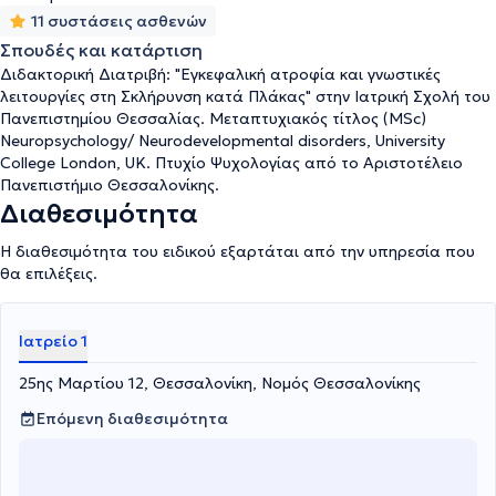
11 συστάσεις ασθενών
Σπουδές και κατάρτιση
Διδακτορική Διατριβή: "Εγκεφαλική ατροφία και γνωστικές
λειτουργίες στη Σκλήρυνση κατά Πλάκας" στην Ιατρική Σχολή του
Πανεπιστημίου Θεσσαλίας. Μεταπτυχιακός τίτλος (MSc)
Neuropsychology/ Neurodevelopmental disorders, University
College London, UK. Πτυχίο Ψυχολογίας από το Αριστοτέλειο
Πανεπιστήμιο Θεσσαλονίκης.
Διαθεσιμότητα
Η διαθεσιμότητα του ειδικού εξαρτάται από την υπηρεσία που
θα επιλέξεις.
Ιατρείο 1
25ης Μαρτίου 12, Θεσσαλονίκη, Νομός Θεσσαλονίκης
Επόμενη διαθεσιμότητα