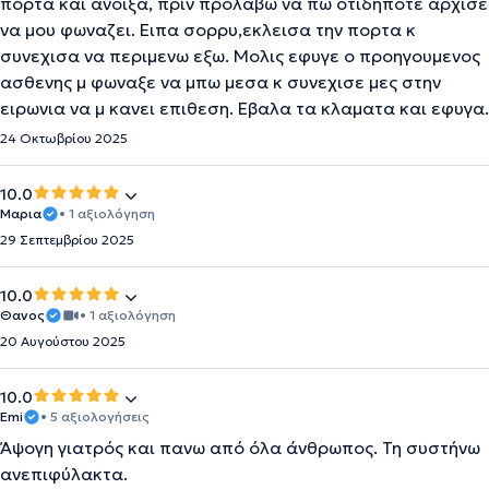
πορτα και ανοιξα, πριν προλαβω να πω οτιδηποτε αρχισε
να μου φωναζει. Ειπα σορρυ,εκλεισα την πορτα κ
συνεχισα να περιμενω εξω. Μολις εφυγε ο προηγουμενος
ασθενης μ φωναξε να μπω μεσα κ συνεχισε μες στην
ειρωνια να μ κανει επιθεση. Εβαλα τα κλαματα και εφυγα.
24 Οκτωβρίου 2025
10.0
Μαρια
• 1 αξιολόγηση
29 Σεπτεμβρίου 2025
10.0
Θανος
• 1 αξιολόγηση
20 Αυγούστου 2025
10.0
Emi
• 5 αξιολογήσεις
Άψογη γιατρός και πανω από όλα άνθρωπος. Τη συστήνω
ανεπιφύλακτα.