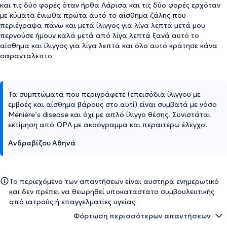
και τις δύο φορές όταν ήρθα Λάρισα και τις δύο φορές ερχόταν
με κύματα ένιωθα πρώτα αυτό το αίσθημα ζάλης που
περιέγραψα πάνω και μετά ίλιγγος για λίγα λεπτά μετά μου
περνούσε ήμουν καλά μετά από λίγα λεπτά ξανά αυτό το
αίσθημα και ίλιγγος για λίγα λεπτά και όλο αυτό κράτησε κάνα
σαρανταλεπτο
Τα συμπτώματα που περιγράφετε (επεισόδια ίλιγγου με
εμβοές και αίσθημα βάρους στο αυτί) είναι συμβατά με νόσο
Ménière’s disease και όχι με απλό ίλιγγο θέσης. Συνιστάται
εκτίμηση από ΩΡΛ με ακοόγραμμα και περαιτέρω έλεγχο.
Ανδραβίζου Αθηνά
Το περιεχόμενο των απαντήσεων είναι αυστηρά ενημερωτικό
και δεν πρέπει να θεωρηθεί υποκατάστατο συμβουλευτικής
από ιατρούς ή επαγγελματίες υγείας
Φόρτωση περισσότερων απαντήσεων