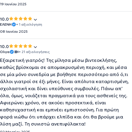
19 Ιουνίου 2025
10.0
ΕΛΕΝΗ
• 1 αξιολόγηση
08 Ιουνίου 2025
10.0
Ολγα
• 21 αξιολογήσεις
Εξαιρετική γιατρός! Της μίλησα μέσω βιντεοκλήσης,
καθώς βρίσκομαι σε απομακρυσμένη περιοχή, και μέσα
σε μία μόνο συνεδρία με βοήθησε περισσότερο από ό,τι
άλλοι γιατροί σε έξι μήνες. Είναι απόλυτα καταρτισμένη,
σχολαστική και δίνει υπεύθυνες συμβουλές. Πάνω απ’
όλα, όμως, νοιάζεται πραγματικά για τους ασθενείς της.
Αφιερώνει χρόνο, σε ακούει προσεκτικά, είναι
καθησυχαστική και εμπνέει εμπιστοσύνη. Για πρώτη
φορά νιώθω ότι υπάρχει ελπίδα και ότι θα βρούμε μια
λύση μαζί. Τη συνιστώ ανεπιφύλακτα!
02 Μαρτίου 2025