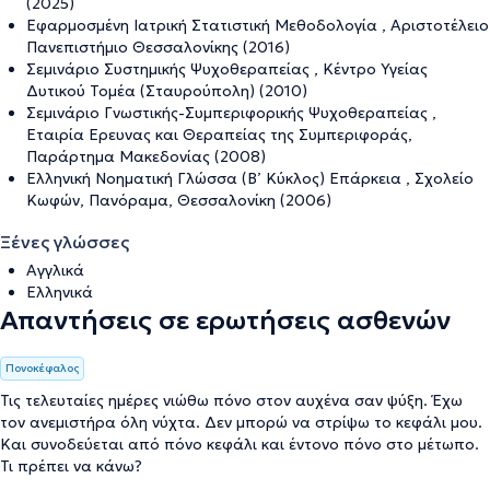
(2025)
Εφαρμοσμένη Ιατρική Στατιστική Μεθοδολογία , Αριστοτέλειο
Πανεπιστήμιο Θεσσαλονίκης (2016)
Σεμινάριο Συστημικής Ψυχοθεραπείας , Κέντρο Υγείας
Δυτικού Τομέα (Σταυρούπολη) (2010)
Σεμινάριο Γνωστικής-Συμπεριφορικής Ψυχοθεραπείας ,
Eταιρία Ερευνας και Θεραπείας της Συμπεριφοράς,
Παράρτημα Μακεδονίας (2008)
Ελληνική Νοηματική Γλώσσα (Β’ Κύκλος) Επάρκεια , Σχολείο
Κωφών, Πανόραμα, Θεσσαλονίκη (2006)
Ξένες γλώσσες
Αγγλικά
Ελληνικά
Απαντήσεις σε ερωτήσεις ασθενών
Πονοκέφαλος
Τις τελευταίες ημέρες νιώθω πόνο στον αυχένα σαν ψύξη. Έχω
τον ανεμιστήρα όλη νύχτα. Δεν μπορώ να στρίψω το κεφάλι μου.
Και συνοδεύεται από πόνο κεφάλι και έντονο πόνο στο μέτωπο.
Τι πρέπει να κάνω?