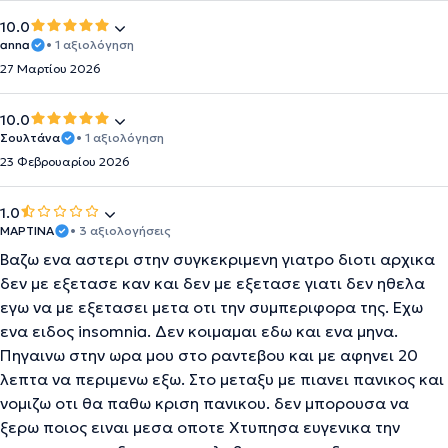
10.0
anna
• 1 αξιολόγηση
27 Μαρτίου 2026
10.0
Σουλτάνα
• 1 αξιολόγηση
23 Φεβρουαρίου 2026
1.0
ΜΑΡΤΙΝΑ
• 3 αξιολογήσεις
Βαζω ενα αστερι στην συγκεκριμενη γιατρο διοτι αρχικα
δεν με εξετασε καν και δεν με εξετασε γιατι δεν ηθελα
εγω να με εξετασει μετα οτι την συμπεριφορα της. Εχω
ενα ειδος insomnia. Δεν κοιμαμαι εδω και ενα μηνα.
Πηγαινω στην ωρα μου στο ραντεβου και με αφηνει 20
λεπτα να περιμενω εξω. Στο μεταξυ με πιανει πανικος και
νομιζω οτι θα παθω κριση πανικου. δεν μπορουσα να
ξερω ποιος ειναι μεσα οποτε Χτυπησα ευγενικα την