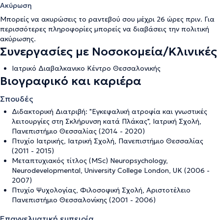
Ακύρωση
Μπορείς να ακυρώσεις το ραντεβού σου μέχρι 26 ώρες πριν. Για
περισσότερες πληροφορίες μπορείς να διαβάσεις την
πολιτική
ακύρωσης
.
Συνεργασίες με Νοσοκομεία/Κλινικές
Ιατρικό Διαβαλκανικο Κέντρο Θεσσαλονικής
Βιογραφικό και καριέρα
Σπουδές
Διδακτορική Διατριβή: "Εγκεφαλική ατροφία και γνωστικές
λειτουργίες στη Σκλήρυνση κατά Πλάκας", Ιατρική Σχολή,
Πανεπιστήμιο Θεσσαλίας (2014 - 2020)
Πτυχίο Ιατρικής, Ιατρική Σχολή, Πανεπιστήμιο Θεσσαλίας
(2011 - 2015)
Μεταπτυχιακός τίτλος (MSc) Neuropsychology,
Neurodevelopmental, University College London, UK (2006 -
2007)
Πτυχίο Ψυχολογίας, Φιλοσοφική Σχολή, Αριστοτέλειο
Πανεπιστήμιο Θεσσαλονίκης (2001 - 2006)
Επαγγελματική εμπειρία