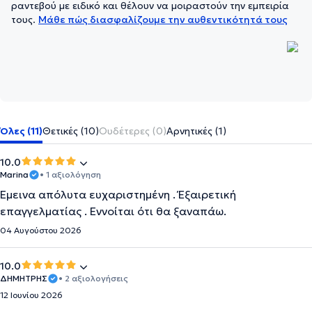
ραντεβού με ειδικό και θέλουν να μοιραστούν την εμπειρία
τους.
Μάθε πώς διασφαλίζουμε την αυθεντικότητά τους
Όλες (11)
Θετικές (10)
Ουδέτερες (0)
Αρνητικές (1)
10.0
Marina
• 1 αξιολόγηση
Έμεινα απόλυτα ευχαριστημένη . Έξαιρετική
επαγγελματίας . Εννοίται ότι θα ξαναπάω.
04 Αυγούστου 2026
10.0
ΔΗΜΗΤΡΗΣ
• 2 αξιολογήσεις
12 Ιουνίου 2026