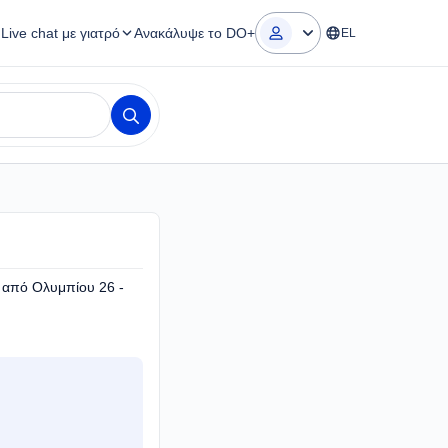
Live chat με γιατρό
Ανακάλυψε το DO+
EL
 από Ολυμπίου 26 -