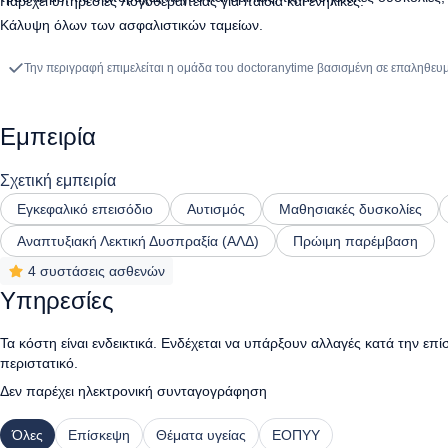
Παρέχει υπηρεσίες Λογοθεραπείας για παιδιά και ενήλικες.
Κάλυψη όλων των ασφαλιστικών ταμείων.
Την περιγραφή επιμελείται η ομάδα του doctoranytime βασισμένη σε επαληθευ
Εμπειρία
Σχετική εμπειρία
Εγκεφαλικό επεισόδιο
Αυτισμός
Μαθησιακές δυσκολίες
Αναπτυξιακή Λεκτική Δυσπραξία (ΑΛΔ)
Πρώιμη παρέμβαση
4 συστάσεις ασθενών
Υπηρεσίες
Τα κόστη είναι ενδεικτικά. Ενδέχεται να υπάρξουν αλλαγές κατά την επ
περιστατικό.
Δεν παρέχει ηλεκτρονική συνταγογράφηση
Όλες
Επίσκεψη
Θέματα υγείας
ΕΟΠΥΥ