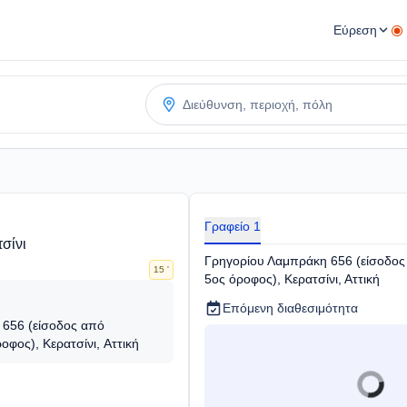
Εύρεση
Γραφείο 1
σίνι
Γρηγορίου Λαμπράκη 656 (είσοδος
15 '
5ος όροφος), Κερατσίνι, Αττική
Επόμενη διαθεσιμότητα
656 (είσοδος από
οφος), Κερατσίνι, Αττική