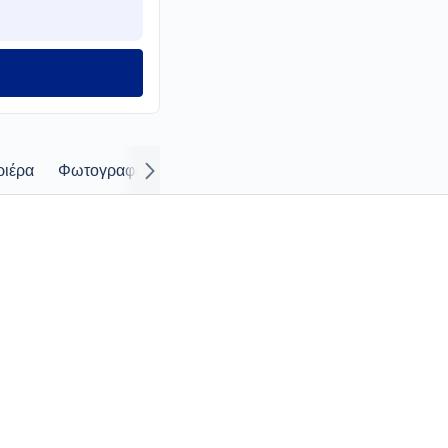
ριέρα
Φωτογραφίες και βίντεο περιστατικών