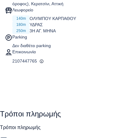
όροφος), Κερατσίνι, Αττική
Λεωφορείο
ΟΛΥΜΠΟΥ ΚΑΡΠΑΘΟΥ
140m
ΥΔΡΑΣ
180m
3Η ΑΓ. ΜΗΝΑ
250m
Parking
Δεν διαθέτει parking
Επικοινωνία
2107447765
Τρόποι πληρωμής
Τρόποι πληρωμής