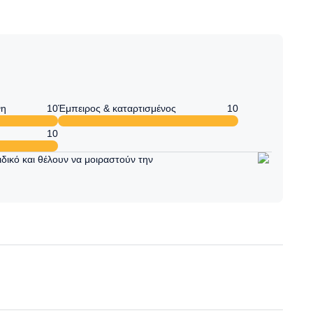
νη
10
Έμπειρος & καταρτισμένος
10
10
δικό και θέλουν να μοιραστούν την