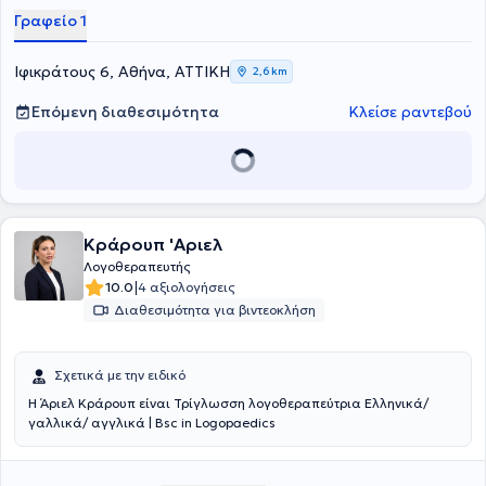
θεραπευτικών στόχων.
Γραφείο 1
Ιφικράτους 6, Αθήνα, ΑΤΤΙΚΗ
2,6 km
Επόμενη διαθεσιμότητα
Κλείσε ραντεβού
Κράρουπ 'Αριελ
Λογοθεραπευτής
|
10.0
4 αξιολογήσεις
Διαθεσιμότητα για βιντεοκλήση
Σχετικά με την ειδικό
Η Άριελ Κράρουπ είναι Τρίγλωσση λογοθεραπεύτρια Ελληνικά/
γαλλικά/ αγγλικά | Bsc in Logopaedics