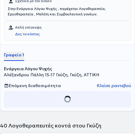
Σχετικά με τον ειδικό
Στην Ενάργεια Λόγου Ψυχής , παρέχεται Λογοθεραπεία,
Εργοθεραπεία , Μελέτη και Συμβουλευτική γονέων.
Απλή επίσκεψη
Δες το κόστος
Γραφείο 1
Ενάργεια Λόγου Ψυχής
Αλέξανδρου Πάλλη 15-17 Γκύζη, Γκύζη, ΑΤΤΙΚΗ
Επόμενη διαθεσιμότητα
Κλείσε ραντεβού
40
Λογοθεραπευτές κοντά στου Γκύζη