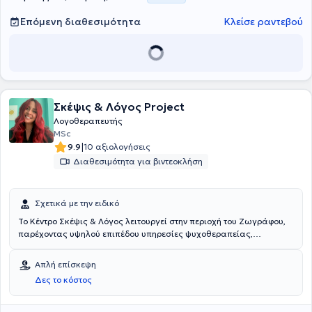
φωνοθεραπεία μέσω της εκπαίδευσης ΙVT.
Επόμενη διαθεσιμότητα
Κλείσε ραντεβού
Σκέψις & Λόγος Project
Λογοθεραπευτής
MSc
|
9.9
10 αξιολογήσεις
Διαθεσιμότητα για βιντεοκλήση
Σχετικά με την ειδικό
Το Κέντρο Σκέψις & Λόγος λειτουργεί στην περιοχή του Ζωγράφου,
παρέχοντας υψηλού επιπέδου υπηρεσίες ψυχοθεραπείας,
λογοθεραπείας και εργοθεραπείας σε παιδιά και ενήλικες.
Επιστημονικός υπεύθυνος του κέντρου είναι ο Ψυχολόγος -
Απλή επίσκεψη
Εργοθεραπευτής Μικές Μάριος με σπουδές στην Ψυχολογία και
Δες το κόστος
στην Παιδοψυχολογία, στη Γνωσιακή Συμπεριφορική Ψυχοθεραπεία
καθώς και στην Ειδική Αγωγή & Εκπαίδευση. Επιπλέον, διαθέτει
πολυετή εμπειρία έχοντας εργαστεί τόσο ιδιωτικά όσο και σε