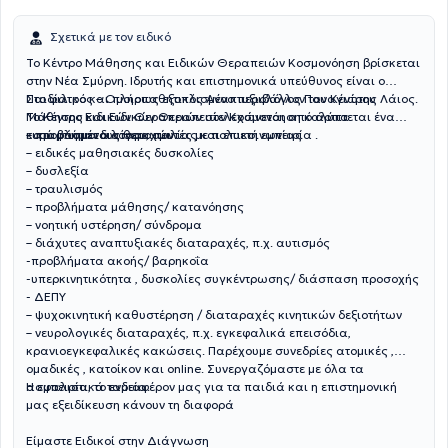
γονέων. Σταδιακά προσθέτονται δραστηριότητες, όπως
μουσικοκινητική από μουσικοπαιδαγωγό, θεατρικό παιχνίδι και
Σχετικά με τον ειδικό
άλλες δημιουργικές ομαδικές ασχολίες που βασικό
Το Κέντρο Μάθησης και Ειδικών Θεραπειών Κοσμονόηση βρίσκεται
χαρακτηριστικό θα αποτελεί η συμπερίληψη.
στην Νέα Σμύρνη. Ιδρυτής και επιστημονικά υπεύθυνος είναι ο
Παιδίατρος – Ομοιοπαθητικός Αναπτυξιολόγος Παναγιώτης Λάιος.
Στο φιλικό και πλήρως εξοπλισμένο περιβάλλον του Κέντρου
Το Κέντρο Ειδικών Θεραπειών στελεχώνεται από άρτια
Μάθησης και Ειδικών Θεραπειών Κοσμονόηση καλύπτεται ένα
καταρτισμένους θεραπευτές με πολυετή εμπειρία .
ευρύ φάσμα διαταραχών:
– προβλήματα λόγου, ομιλίας και επικοινωνίας
– ειδικές μαθησιακές δυσκολίες
– δυσλεξία
– τραυλισμός
– προβλήματα μάθησης/ κατανόησης
– νοητική υστέρηση/ σύνδρομα
– διάχυτες αναπτυξιακές διαταραχές, π.χ. αυτισμός
-προβλήματα ακοής/ βαρηκοΐα
-υπερκινητικότητα , δυσκολίες συγκέντρωσης/ διάσπαση προσοχής
- ΔΕΠΥ
– ψυχοκινητική καθυστέρηση / διαταραχές κινητικών δεξιοτήτων
– νευρολογικές διαταραχές, π.χ. εγκεφαλικά επεισόδια,
κρανιοεγκεφαλικές κακώσεις. Παρέχουμε συνεδρίες ατομικές ,
ομαδικές , κατοίκον και online. Συνεργαζόμαστε με όλα τα
ασφαλιστικά ταμεία.
Η εμπειρία, το ενδιαφέρον μας για τα παιδιά και η επιστημονική
μας εξειδίκευση κάνουν τη διαφορά
Είμαστε Ειδικοί στην Διάγνωση