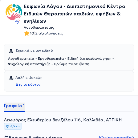
Ευφωνία Λόγου - Διεπιστημονικό Kέντρο
Ειδικών Θεραπειών παιδιών, εφήβων &
ενηλίκων
Λογοθεραπευτής
|
10
2 αξιολογήσεις
Σχετικά με τον ειδικό
Λογοθεραπεία - Εργοθεραπεία - Ειδική διαπαιδαγώγηση -
Ψυχολογική υποστήριξη - Πρώιμη παρέμβαση
Απλή επίσκεψη
Δες το κόστος
Γραφείο 1
Λεωφόρος Ελευθερίου Βενιζέλου 116, Καλλιθέα, ΑΤΤΙΚΗ
4,5 km
Επόμενη διαθεσιμότητα
Κλείσε ραντεβού