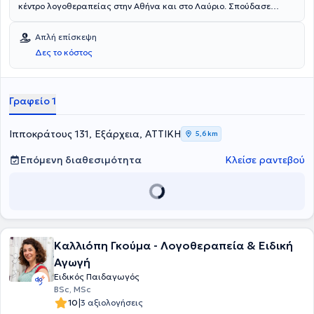
κέντρο λογοθεραπείας στην Αθήνα και στο Λαύριο. Σπούδασε
Λογοθεραπεία στην Ιατρική σχολή του Πανεπιστημίου της Γένοβας
και αργότερα εξειδικεύτηκε στη Δυσφαγία, Διαταραχές Πόσης -
Απλή επίσκεψη
Κατάποσης πραγματοποιώντας μεταπτυχιακό MSc στο
Δες το κόστος
Πανεπιστήμιο του Τορίνο. Τέλος, εξειδικεύεται επίσης στο
εγκεφαλικό επεισόδιο και στις αναπτυξιακές διαταραχές.
Γραφείο 1
Ιπποκράτους 131, Εξάρχεια, ΑΤΤΙΚΗ
5,6 km
Επόμενη διαθεσιμότητα
Κλείσε ραντεβού
Καλλιόπη Γκούμα - Λογοθεραπεία & Ειδική
Αγωγή
Ειδικός Παιδαγωγός
BSc, MSc
|
10
3 αξιολογήσεις