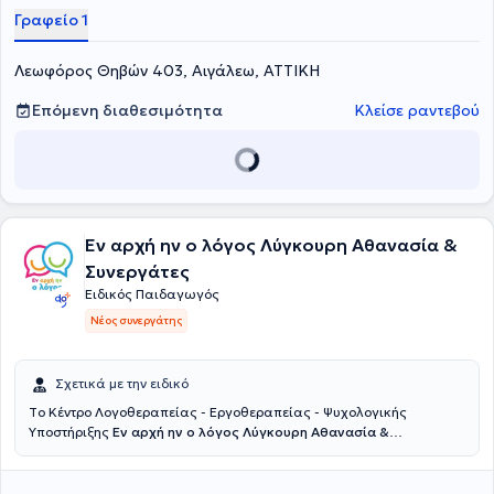
δυσπραξία, γλωσσική δυσπραξία, θέματα συμπεριφοράς,
Γραφείο 1
συναισθηματικές διαταραχές, έλλειψη αυτοπεποίθησης, ειδική
γλωσσική διαταραχή. Οι Λογοθεραπευτές του Κέντρου είναι η
Λεωφόρος Θηβών 403, Αιγάλεω, ΑΤΤΙΚΗ
Χρόνη Βάλια [απόφοιτη του τμήματος Λογοθεραπείας του ΑΤΕΙ
Ιωαννίνων με εκπαιδεύσεις που αφορούν Διαταραχές Αυτιστικού
Φάσματος (Πρώιμη Εντατική Παρέμβαση σε παιδιά με Δ.Α.Φ. - ΑΒΑ,
Επόμενη διαθεσιμότητα
Κλείσε ραντεβού
εναλλακτική επικοινωνία Makaton και "το παιχνίδι ως
θεραπευτικό και εκπαιδευτικό εργαλείο για παιδιά του φάσματος
του αυτισμού"), Social Stories - Comics Strip Conversations,
Εκπαίδευση σχετικά με τις λειτουργίες του στόματος
(Στοματοπροσωπικές Μυολειτουργίκες Διαταραχές -
Στοματοπροσωπική Μυολειτουργική θεραπεία-MTF)], η
Εν αρχή ην ο λόγος Λύγκουρη Αθανασία &
Αποστολίδου Αναστασία (απόφοιτη του τμήματος Λογοθεραπείας
του ΑΤΕΙ Ιωαννίνων με πληθώρα σεμιναρίων και ημερίδων σχετικά
Συνεργάτες
με τις διάχυτες αναπτυξιακές διαταραχές, τις φωνολογικές
Ειδικός Παιδαγωγός
διαταραχές καθώς και τις διαταραχές κινητικού προγραμματισμού
Νέος συνεργάτης
της ομιλίας και τις δυσαρθρίες σε παιδιά προσχολικής και
σχολικής ηλικίας) και ο Ρίζος Γιώργος (απόφοιτος του τμήματος
Λογοθεραπείας του ΑΤΕΙ Πατρών με πλήθος σεμιναρίων, όπως στη
Σχετικά με την ειδικό
χρήση του εναλλακτικού θεραπευτικού μέσου επικοινωνίας PECS,
Social Stories, στις διαταραχές σίτισης, στον τραυλισμό, στην
Tο Κέντρο Λογοθεραπείας - Εργοθεραπείας - Ψυχολογικής
εντατική αλληλεπίδραση και στις διαταραχές άρθρωσης) με
Υποστήριξης
Εν αρχή ην ο λόγος Λύγκουρη Αθανασία &
πολυετή πείρα στο αντικείμενο. Η Λογοθεραπεία επικεντρώνεται
Συνεργάτες
εδρεύει στο Αιγάλεω. Λειτουργεί από το 2008,
γύρω από την ανθρώπινη επικοινωνία, τη φωνή, την ομιλία, τον
παρέχοντας υπηρεσίες Λογοθεραπείας, Εργοθερααπείας, Ειδικής
λόγο (προφορικό, γραπτό), την μη λεκτική επικοινωνία και τις
Διαπαιδαγώγησης, Ψυχολογικής και Συμβουλευτικής Υποστήριξης.