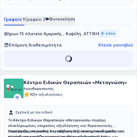
Βιντεοκλήση
Γραφείο 1
Γραφείο 2
Ιβήρων 15 πλατεία Αμερικής , Κυψέλη, ΑΤΤΙΚΗ
4,8 km
Επόμενη διαθεσιμότητα
Κλείσε ραντεβού
Κέντρο Ειδικών Θεραπειών «Μεταγνώση»
Λογοθεραπευτής
|
10
4 αξιολογήσεις
Σχετικά με την ειδικό
Το
Κέντρο Ειδικών Θεραπειών «Μεταγνώση»
παρέχει
ολοκληρωμένες υπηρεσίες αξιολόγησης και θεραπευτικής
υποστήριξης σε παιδιά και εφήβους. Η διεπιστημονική ομάδα του
Παρέχονται
υπηρεσίες Λογοθεραπείας
, όπου η λογοθεραπευτική
κέντρου, συνεργάζεται στενά, με στόχο την αναπτυξιακή,
παρέμβαση εστιάζει στην ανάπτυξη των δεξιοτήτων λόγου και