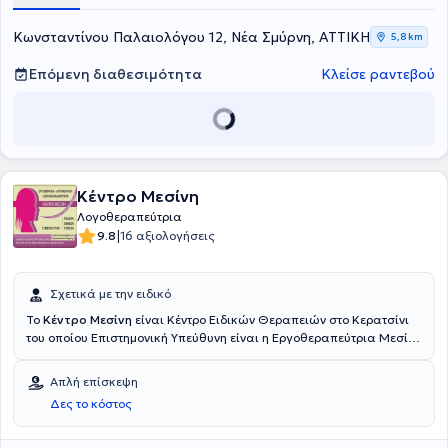
Κωνσταντίνου Παλαιολόγου 12, Νέα Σμύρνη, ΑΤΤΙΚΗ
5,8 km
Επόμενη διαθεσιμότητα
Κλείσε ραντεβού
Κέντρο Μεσίνη
Λογοθεραπεύτρια
|
9.8
16 αξιολογήσεις
Σχετικά με την ειδικό
Το
Κέντρο Μεσίνη
είναι Κέντρο Ειδικών Θεραπειών στο Κερατσίνι
του οποίου Επιστημονική Υπεύθυνη είναι η Εργοθεραπεύτρια Μεσίνη
Εύα. Το Κέντρο είναι στελεχωμένο με έμπειρους και εξειδικευμένους
Εργοθεραπευτές, Λογοθεραπευτές, Ειδικό Παιδαγωγό και
Απλή επίσκεψη
Ψυχολόγο. Η Τριαντογιάννη Άννα είναι κάτοχος πτυχίου
Δες το κόστος
Λογοθεραπείας από το τμήμα Λογοθεραπείας του Α.Τ.Ε.Ι.
Ιωαννίνων, μέλος του Συλλόγου Επιστημόνων Λογοπαθολόγων
Λογοθεραπευτών Ελλάδος, με άδεια ασκήσεως επαγγέλματος από