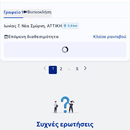
Βιντεοκλήση
Γραφείο 1
Ιωνίας 7, Νέα Σμύρνη, ΑΤΤΙΚΗ
5,6 km
Επόμενη διαθεσιμότητα
Κλείσε ραντεβού
1
2
...
5
Συχνές ερωτήσεις