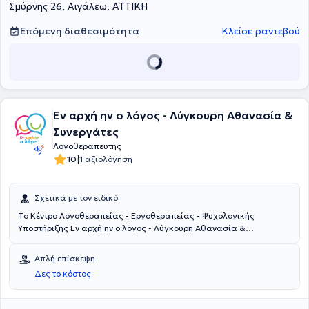
Σμύρνης 26, Αιγάλεω, ΑΤΤΙΚΗ
μαθησιακής διαταραχής, διαταραχής ελλειμματικής προσοχής και
προβλημάτων κοινωνικής αλληλεπίδρασης και συμπεριφοράς σε
παιδιά με διάχυτες αναπτυξιακές διαταραχές.
Επόμενη διαθεσιμότητα
Κλείσε ραντεβού
Εν αρχή ην ο λόγος - Λύγκουρη Αθανασία &
Συνεργάτες
Λογοθεραπευτής
|
10
1 αξιολόγηση
Σχετικά με τον ειδικό
Tο Κέντρο Λογοθεραπείας - Εργοθεραπείας - Ψυχολογικής
Υποστήριξης Εν αρχή ην ο λόγος - Λύγκουρη Αθανασία &
Συνεργάτες εδρεύει στο Αιγάλεω. Λειτουργεί από το 2008,
παρέχοντας υπηρεσίες Λογοθεραπείας, Εργοθεραπείας, Ειδικής
Απλή επίσκεψη
Διαπαιδαγώγησης, Ψυχολογικής και Συμβουλευτικής Υποστήριξης.
Δες το κόστος
Απευθύνεται σε παιδιά που παρουσιάζουν αυτισμό, ΔΕΠΥ,
αρθρωτικές δυσκολίες, γλωσσική καθυστέρηση, τραυλισμό,
δυσκολίες αισθητηριακής επεξεργασίας, μαθησιακές δυσκολίες,