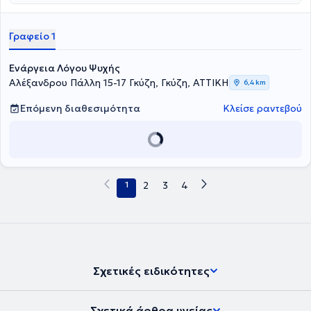
Γραφείο 1
Ενάργεια Λόγου Ψυχής
Αλέξανδρου Πάλλη 15-17 Γκύζη, Γκύζη, ΑΤΤΙΚΗ
6,4 km
Επόμενη διαθεσιμότητα
Κλείσε ραντεβού
1
2
3
4
Σχετικές ειδικότητες
Σχετικά άρθρα υγείας