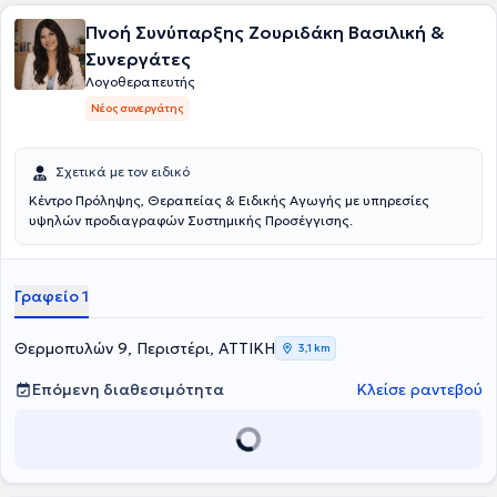
Πνοή Συνύπαρξης Ζουριδάκη Βασιλική &
Συνεργάτες
Λογοθεραπευτής
Νέος συνεργάτης
Σχετικά με τον ειδικό
Κέντρο Πρόληψης, Θεραπείας & Ειδικής Αγωγής με υπηρεσίες
υψηλών προδιαγραφών Συστημικής Προσέγγισης.
Γραφείο 1
Θερμοπυλών 9, Περιστέρι, ΑΤΤΙΚΗ
3,1 km
Επόμενη διαθεσιμότητα
Κλείσε ραντεβού