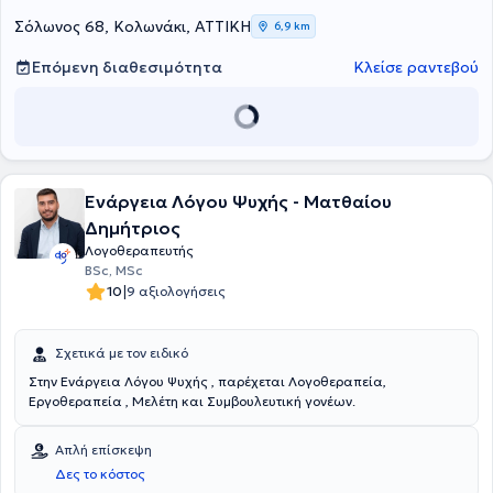
Σόλωνος 68, Κολωνάκι, ΑΤΤΙΚΗ
6,9 km
Επόμενη διαθεσιμότητα
Κλείσε ραντεβού
Ενάργεια Λόγου Ψυχής - Ματθαίου
Δημήτριος
Λογοθεραπευτής
BSc, MSc
|
10
9 αξιολογήσεις
Σχετικά με τον ειδικό
Στην Ενάργεια Λόγου Ψυχής , παρέχεται Λογοθεραπεία,
Εργοθεραπεία , Μελέτη και Συμβουλευτική γονέων.
Απλή επίσκεψη
Δες το κόστος