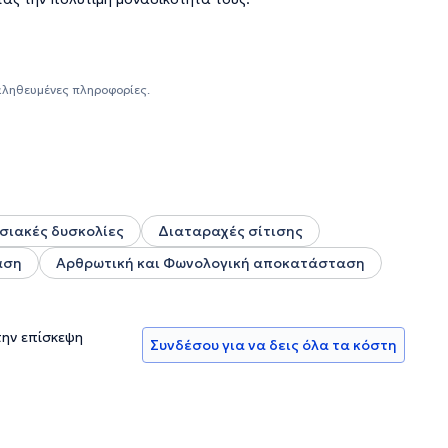
αληθευμένες πληροφορίες.
σιακές δυσκολίες
Διαταραχές σίτισης
αση
Aρθρωτική και Φωνολογική αποκατάσταση
την επίσκεψη
Συνδέσου για να δεις όλα τα κόστη