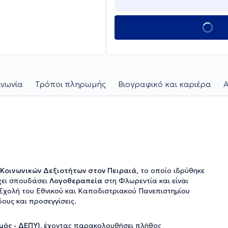
ινωνία
Τρόποι πληρωμής
Βιογραφικό και καριέρα
Α
 Κοινωνικών Δεξιοτήτων στον Πειραιά,
το οποίο ιδρύθηκε
χει σπουδάσει
Λογοθεραπεία
στη Φλωρεντία και είναι
 Σχολή του Εθνικού και Καποδιστριακού Πανεπιστημίου
ους και προσεγγίσεις.
ός - ΔΕΠΥ),
έχοντας παρακολουθήσει πλήθος