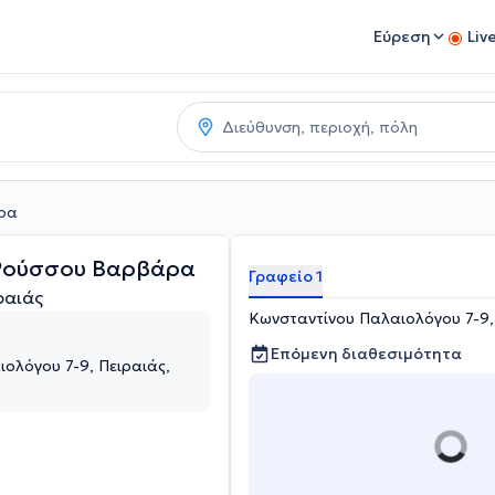
Εύρεση
Liv
άρα
 Ρούσσου Βαρβάρα
Γραφείο 1
ραιάς
Κωνσταντίνου Παλαιολόγου 7-9, 
Επόμενη διαθεσιμότητα
ολόγου 7-9, Πειραιάς,