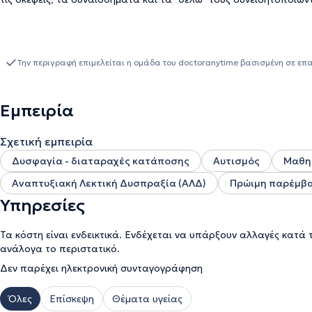
Την περιγραφή επιμελείται η ομάδα του doctoranytime βασισμένη σε επ
Εμπειρία
Σχετική εμπειρία
Δυσφαγία - διαταραχές κατάποσης
Αυτισμός
Μαθη
Αναπτυξιακή Λεκτική Δυσπραξία (ΑΛΔ)
Πρώιμη παρέμβ
Υπηρεσίες
Τα κόστη είναι ενδεικτικά. Ενδέχεται να υπάρξουν αλλαγές κατά 
ανάλογα το περιστατικό.
Δεν παρέχει ηλεκτρονική συνταγογράφηση
Όλες
Επίσκεψη
Θέματα υγείας