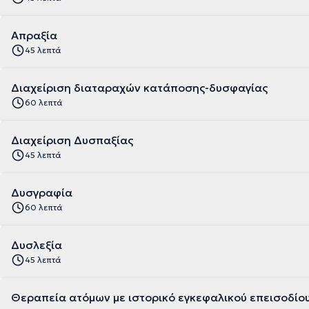
Απραξία
45 λεπτά
Διαχείριση διαταραχών κατάποσης-δυσφαγίας
60 λεπτά
Διαχείριση Δυσπαξίας
45 λεπτά
Δυσγραφία
60 λεπτά
Δυσλεξία
45 λεπτά
Θεραπεία ατόμων με ιστορικό εγκεφαλικού επεισοδίου