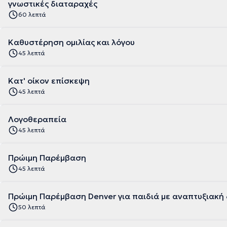
γνωστικές διαταραχές
60 λεπτά
Καθυστέρηση ομιλίας και λόγου
45 λεπτά
Κατ' οίκον επίσκεψη
45 λεπτά
Λογοθεραπεία
45 λεπτά
Πρώιμη Παρέμβαση
45 λεπτά
Πρώιμη Παρέμβαση Denver για παιδιά με αναπτυξιακή
50 λεπτά