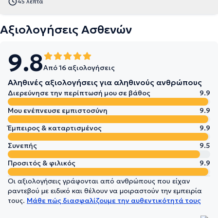
45 λεπτά
Αξιολογήσεις Ασθενών
9.8
Από 16 αξιολογήσεις
Αληθινές αξιολογήσεις για αληθινούς ανθρώπους
Διερεύνησε την περίπτωσή μου σε βάθος
9.9
Μου ενέπνευσε εμπιστοσύνη
9.9
Έμπειρος & καταρτισμένος
9.9
Συνεπής
9.5
Προσιτός & φιλικός
9.9
Οι αξιολογήσεις γράφονται από ανθρώπους που είχαν
ραντεβού με ειδικό και θέλουν να μοιραστούν την εμπειρία
τους.
Μάθε πώς διασφαλίζουμε την αυθεντικότητά τους