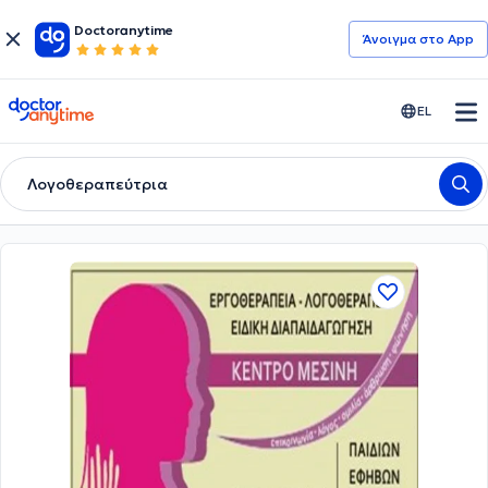
Doctoranytime
Άνοιγμα στο App
doctoranytime
EL
Λογοθεραπεύτρια