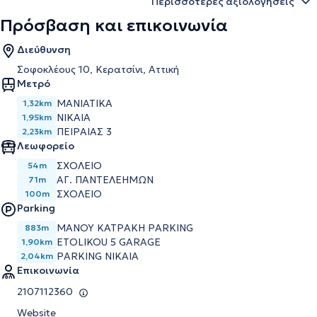
Περισσότερες αξιολογήσεις
Πρόσβαση και επικοινωνία
Διεύθυνση
Σοφοκλέους 10, Κερατσίνι, Αττική
Μετρό
ΜΑΝΙΑΤΙΚΑ
1,32km
ΝΙΚΑΙΑ
1,95km
ΠΕΙΡΑΙΑΣ 3
2,23km
Λεωφορείο
ΣΧΟΛΕΙΟ
54m
ΑΓ. ΠΑΝΤΕΛΕΗΜΩΝ
71m
ΣΧΟΛΕΙΟ
100m
Parking
ΜΑΝΟΥ ΚΑΤΡΑΚΗ PARKING
883m
ETOLIKOU 5 GARAGE
1,90km
PARKING NIKAIA
2,04km
Επικοινωνία
2107112360
Website