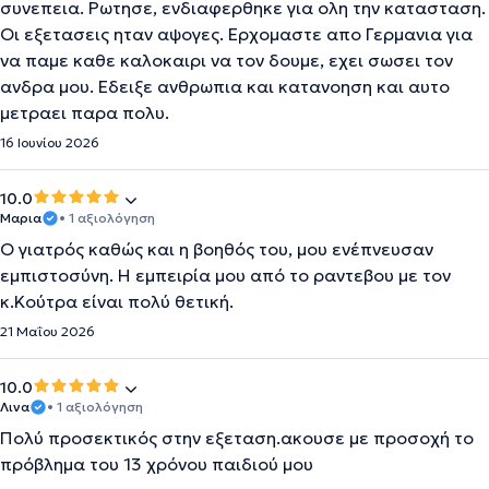
συνεπεια. Ρωτησε, ενδιαφερθηκε για ολη την κατασταση.
Οι εξετασεις ηταν αψογες. Ερχομαστε απο Γερμανια για
να παμε καθε καλοκαιρι να τον δουμε, εχει σωσει τον
ανδρα μου. Εδειξε ανθρωπια και κατανοηση και αυτο
μετραει παρα πολυ.
16 Ιουνίου 2026
10.0
Μαρια
• 1 αξιολόγηση
Ο γιατρός καθώς και η βοηθός του, μου ενέπνευσαν
εμπιστοσύνη. Η εμπειρία μου από το ραντεβου με τον
κ.Κούτρα είναι πολύ θετική.
21 Μαΐου 2026
10.0
Λινα
• 1 αξιολόγηση
Πολύ προσεκτικός στην εξεταση.ακουσε με προσοχή το
πρόβλημα του 13 χρόνου παιδιού μου