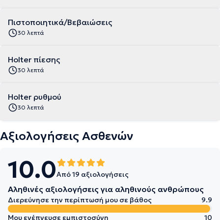
Πιστοποιητικά/Βεβαιώσεις
30 λεπτά
Holter πίεσης
30 λεπτά
Holter ρυθμού
30 λεπτά
Αξιολογήσεις Ασθενών
10.0
Από 19 αξιολογήσεις
Αληθινές αξιολογήσεις για αληθινούς ανθρώπους
Διερεύνησε την περίπτωσή μου σε βάθος
9.9
Μου ενέπνευσε εμπιστοσύνη
10