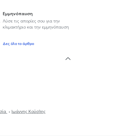
Εμμηνόπαυση
ι
Λύσε τις απορίες σου για την
κλιμακτήριο και την εμμηνόπαυση
Δες όλο το άρθρο
ασία
Ιωάννης Κούσλης