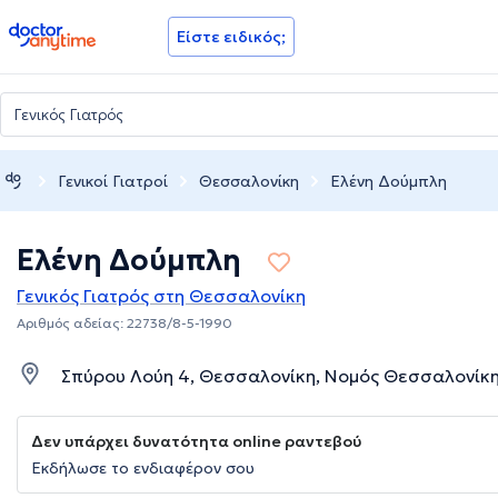
doctoranytime
Είστε ειδικός;
Γενικοί Γιατροί
Θεσσαλονίκη
Ελένη Δούμπλη
Ελένη Δούμπλη
Γενικός Γιατρός στη Θεσσαλονίκη
Αριθμός αδείας: 22738/8-5-1990
Σπύρου Λούη 4, Θεσσαλονίκη, Νομός Θεσσαλονίκ
Δεν υπάρχει δυνατότητα online ραντεβού
Εκδήλωσε το ενδιαφέρον σου