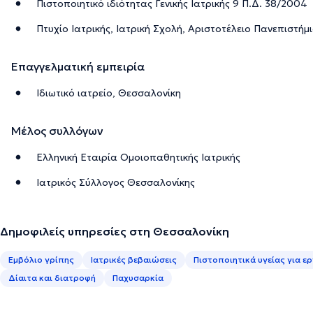
Πιστοποιητικό ιδιότητας Γενικής Ιατρικής 9 Π.Δ. 38/2004
Πτυχίο Ιατρικής, Ιατρική Σχολή, Αριστοτέλειο Πανεπιστή
Επαγγελματική εμπειρία
Ιδιωτικό ιατρείο, Θεσσαλονίκη
Μέλος συλλόγων
Ελληνική Εταιρία Ομοιοπαθητικής Ιατρικής
Ιατρικός Σύλλογος Θεσσαλονίκης
Δημοφιλείς υπηρεσίες στη Θεσσαλονίκη
Εμβόλιο γρίπης
Ιατρικές βεβαιώσεις
Πιστοποιητικά υγείας για ε
Δίαιτα και διατροφή
Παχυσαρκία