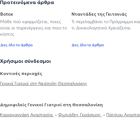
Προτεινόμενα άρθρα
Botox
Νταντάδες της Γειτονιάς
Μάθε πού εφαρμόζεται, ποιες
Τι περιλαμβάνει το Πρόγραμμα κα
είναι οι παρενέργειες και ποιο το
τι Δικαιολογητικά Χρειάζεσαι
κόστος
Δες όλο το άρθρο
Δες όλο το άρθρο
Χρήσιμοι σύνδεσμοι
Κοντινές περιοχές
Γενικοί Γιατροί στη Νεάπολη Θεσσαλονίκης
Δημοφιλείς Γενικοί Γιατροί στη Θεσσαλονίκη
Καραγιαννάκη Αναστασία
Φωτιάδης Γεράσιμος
Πάτσιου Αναστ