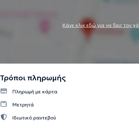
Κάνε κλικ εδώ για να δεις τον χ
Τρόποι πληρωμής
Πληρωμή με κάρτα
Μετρητά
Ιδιωτικό ραντεβού