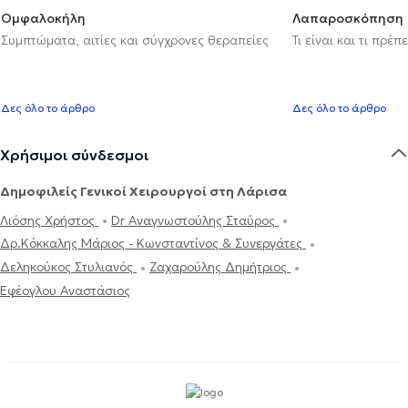
Ομφαλοκήλη
Λαπαροσκόπηση
Συμπτώματα, αιτίες και σύγχρονες θεραπείες
Τι είναι και τι πρέ
Δες όλο το άρθρο
Δες όλο το άρθρο
Χρήσιμοι σύνδεσμοι
Δημοφιλείς Γενικοί Χειρουργοί στη Λάρισα
Λιόσης Χρήστος
Dr Αναγνωστούλης Σταύρος
Δρ.Κόκκαλης Μάριος - Κωνσταντίνος & Συνεργάτες
Δεληκούκος Στυλιανός
Ζαχαρούλης Δημήτριος
Εφέογλου Αναστάσιος