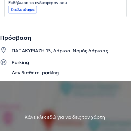
Εκδήλωσε το ενδιαφέρον σου
Στείλε αίτημα
Πρόσβαση
ΠΑΠΑΚΥΡΙΑΖΗ 13, Λάρισα, Νομός Λάρισας
Parking
Δεν διαθέτει parking
Κάνε κλικ εδώ για να δεις τον χάρτη