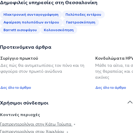
Δημοφιλείς υπηρεσίες στη Θεσσαλονίκη
Ηλεκτρονική συνταγογράφηση
Πολύποδες εντέρου
Αφαίρεση πολυπόδων εντέρου
Γαστροσκόπηση
Barrett οισοφάγου
Κολονοσκόπηση
Προτεινόμενα άρθρα
Συρίγγιο πρωκτού
Κονδυλώματα HP
Δες πώς θα αντιμετωπίσεις τον πόνο και τη
Μάθε τα αίτια, τα 
φαγούρα στον πρωκτό ανώδυνα
της θεραπείας και
εικόνες
Δες όλο το άρθρο
Δες όλο το άρθρο
Χρήσιμοι σύνδεσμοι
Κοντινές περιοχές
Γαστρεντερολόγοι στην Κάτω Τούμπα
Γαστρεντερολόγοι στου Χαριλάου