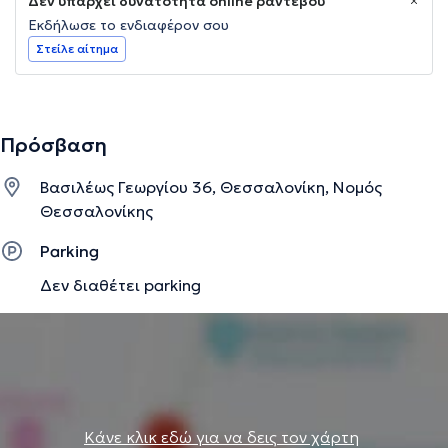
Δεν υπάρχει δυνατότητα online ραντεβού
Εκδήλωσε το ενδιαφέρον σου
Στείλε αίτημα
Πρόσβαση
Βασιλέως Γεωργίου 36, Θεσσαλονίκη, Νομός
Θεσσαλονίκης
Parking
Δεν διαθέτει parking
Κάνε κλικ εδώ για να δεις τον χάρτη