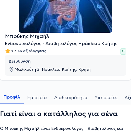
Μπούκης Μιχαήλ
Ενδοκρινολόγος - Διαβητολόγος Ηράκλειο Κρήτης
|
9.7
44 αξιολογήσεις
1 '
Διεύθυνση
Μαλικούτη 2, Ηράκλειο Κρήτης, Κρήτη
Προφίλ
Εμπειρία
Διαθεσιμότητα
Υπηρεσίες
Αξ
Γιατί είναι ο κατάλληλος για σένα
Ο
Μπούκης Μιχαήλ
είναι Ενδοκρινολόγος - Διαβητολόγος και