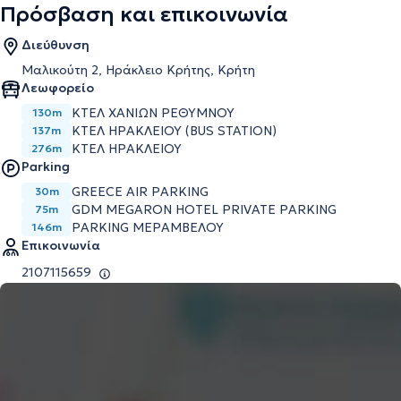
Πρόσβαση και επικοινωνία
Διεύθυνση
Μαλικούτη 2, Ηράκλειο Κρήτης, Κρήτη
Λεωφορείο
ΚΤΕΛ ΧΑΝΙΩΝ ΡΕΘΥΜΝΟΥ
130m
ΚΤΕΛ ΗΡΑΚΛΕΙΟΥ (BUS STATION)
137m
ΚΤΕΛ ΗΡΑΚΛΕΙΟΥ
276m
Parking
GREECE AIR PARKING
30m
GDM MEGARON HOTEL PRIVATE PARKING
75m
PARKING ΜΕΡΑΜΒΕΛΟΥ
146m
Επικοινωνία
2107115659