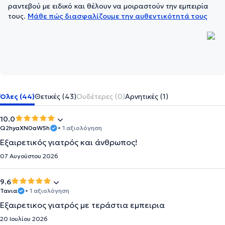
ραντεβού με ειδικό και θέλουν να μοιραστούν την εμπειρία
τους.
Μάθε πώς διασφαλίζουμε την αυθεντικότητά τους
Όλες (44)
Θετικές (43)
Ουδέτερες (0)
Αρνητικές (1)
10.0
Q2hyaXN0aW5h
• 1 αξιολόγηση
Εξαιρετικός γιατρός και άνθρωπος!
07 Αυγούστου 2026
9.6
Τανια
• 1 αξιολόγηση
Εξαιρετικος γιατρός με τεράστια εμπειρια
20 Ιουλίου 2026