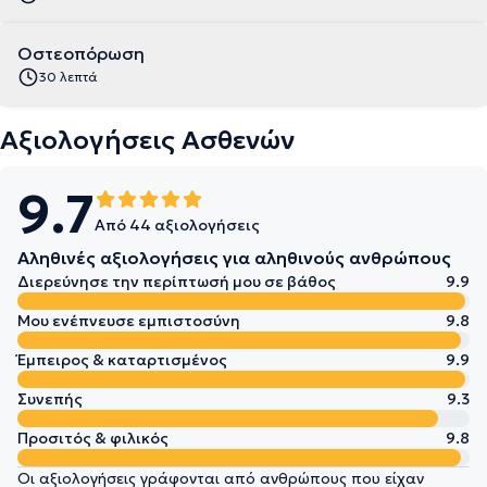
Οστεοπόρωση
30 λεπτά
Αξιολογήσεις Ασθενών
9.7
Από 44 αξιολογήσεις
Αληθινές αξιολογήσεις για αληθινούς ανθρώπους
Διερεύνησε την περίπτωσή μου σε βάθος
9.9
Μου ενέπνευσε εμπιστοσύνη
9.8
Έμπειρος & καταρτισμένος
9.9
Συνεπής
9.3
Προσιτός & φιλικός
9.8
Οι αξιολογήσεις γράφονται από ανθρώπους που είχαν