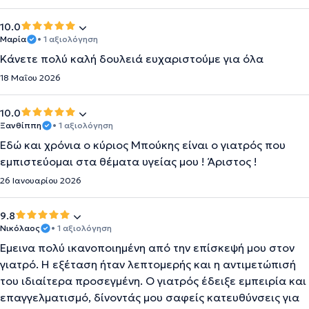
10.0
Μαρία
• 1 αξιολόγηση
Κάνετε πολύ καλή δουλειά ευχαριστούμε για όλα
18 Μαΐου 2026
10.0
Ξανθίππη
• 1 αξιολόγηση
Εδώ και χρόνια ο κύριος Μπούκης είναι ο γιατρός που
εμπιστεύομαι στα θέματα υγείας μου ! Άριστος !
26 Ιανουαρίου 2026
9.8
Νικόλαος
• 1 αξιολόγηση
Έμεινα πολύ ικανοποιημένη από την επίσκεψή μου στον
γιατρό. Η εξέταση ήταν λεπτομερής και η αντιμετώπισή
του ιδιαίτερα προσεγμένη. Ο γιατρός έδειξε εμπειρία και
επαγγελματισμό, δίνοντάς μου σαφείς κατευθύνσεις για