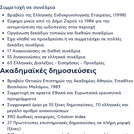
Συμμετοχή σε συνέδρια
Βραβείο της Ελληνικής Ενδοκρινολογικής Εταιρείας, (1998)
Εύφημο μνεία από το Δήμο Ζαρού το 1986 για την
αντιμετώπιση της ιωδοπενίας στην περιοχή
Οργάνωση δεκάδων τοπικών και διεθνών συνεδρίων
Έχει κληθεί να προεδρεύσει ή να συμμετάσχει σε πολλές
δεκάδες συνέδρια
17 Ανακοινώσεις σε διεθνή συνέδρια
55 Ανακοινώσεις σε ελληνικά συνέδρια
63 Ελληνικές Διαλέξεις - Εισηγήσεις - Προεδρίες
Ακαδημαϊκές δημοσιεύσεις
Βραβείο Θετικών Επιστημών της Ακαδημίας Αθηνών, Έπαθλον
Βασιλείου Μαλάμου, 1983
Συμμετοχή σε αρκετά Εθνικά και Ευρωπαϊκά ερευνητικά
προγράμματα
Συγγραφικό έργο με 55 ξένες δημοσιεύσεις, 70 ελληνικές και
μεγάλο αριθμό ανακοινώσεων
390 Διεθνείς αναφορές, Citation Index
27 Πρωτότυπες επιστημονικές δημοσιεύσεις σε πλήρη μορφή
(ξένες)