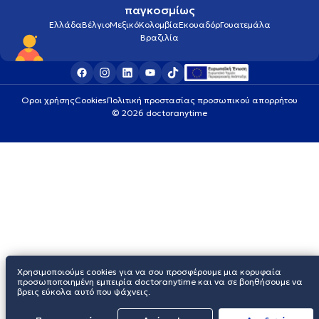
παγκοσμίως
Ελλάδα
Βέλγιο
Μεξικό
Κολομβία
Εκουαδόρ
Γουατεμάλα
Βραζιλία
Οροι χρήσης
Cookies
Πολιτική προστασίας προσωπικού απορρήτου
© 2026 doctoranytime
Χρησιμοποιούμε cookies για να σου προσφέρουμε μια κορυφαία
προσωποποιημένη εμπειρία doctoranytime και να σε βοηθήσουμε να
βρεις εύκολα αυτό που ψάχνεις.