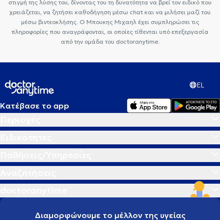
στιγμή της λύσης του, δίνοντας του τη δυνατότητα να βρεί τον ειδικό που
χρειάζεται, να ζητήσει καθοδήγηση μέσω chat και να μιλήσει μαζί του
μέσω βιντεοκλήσης. Ο Μπουκης Μιχαηλ έχει συμπληρώσει τις
πληροφορίες που αναγράφονται, οι οποίες τίθενται υπό επεξεργασία
από την ομάδα του doctoranytime.
EL
Κατέβασε το app
Περιοχές
Ειδικότητες
Παθήσεις/Υπηρεσίες
Αναζητήσεις
doctoranytime
Διαμορφώνουμε το μέλλον της υγείας