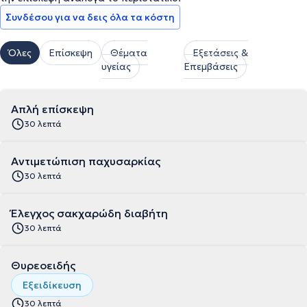
Συνδέσου για να δεις όλα τα κόστη
Όλες
Επίσκεψη
Θέματα
Εξετάσεις &
υγείας
Επεμβάσεις
Απλή επίσκεψη
30 λεπτά
Αντιμετώπιση παχυσαρκίας
30 λεπτά
Έλεγχος σακχαρώδη διαβήτη
30 λεπτά
Θυρεοειδής
Εξειδίκευση
30 λεπτά