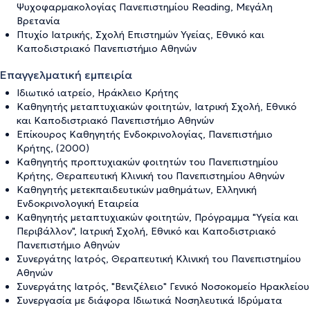
Ψυχοφαρμακολογίας Πανεπιστημίου Reading, Μεγάλη
Βρετανία
Πτυχίο Ιατρικής, Σχολή Επιστημών Υγείας, Εθνικό και
Καποδιστριακό Πανεπιστήμιο Αθηνών
Επαγγελματική εμπειρία
Ιδιωτικό ιατρείο, Ηράκλειο Κρήτης
Καθηγητής μεταπτυχιακών φοιτητών, Ιατρική Σχολή, Εθνικό
και Καποδιστριακό Πανεπιστήμιο Αθηνών
Επίκουρος Καθηγητής Ενδοκρινολογίας, Πανεπιστήμιο
Κρήτης, (2000)
Καθηγητής προπτυχιακών φοιτητών του Πανεπιστημίου
Κρήτης, Θεραπευτική Κλινική του Πανεπιστημίου Αθηνών
Καθηγητής μετεκπαιδευτικών μαθημάτων, Ελληνική
Ενδοκρινολογική Εταιρεία
Καθηγητής μεταπτυχιακών φοιτητών, Πρόγραμμα "Υγεία και
Περιβάλλον", Ιατρική Σχολή, Εθνικό και Καποδιστριακό
Πανεπιστήμιο Αθηνών
Συνεργάτης Ιατρός, Θεραπευτική Κλινική του Πανεπιστημίου
Αθηνών
Συνεργάτης Ιατρός, "Βενιζέλειο" Γενικό Νοσοκομείο Ηρακλείου
Συνεργασία με διάφορα Ιδιωτικά Νοσηλευτικά Ιδρύματα