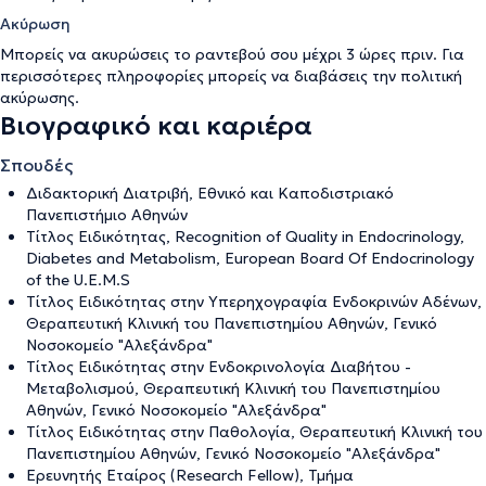
Ακύρωση
Μπορείς να ακυρώσεις το ραντεβού σου μέχρι 3 ώρες πριν. Για
περισσότερες πληροφορίες μπορείς να διαβάσεις την
πολιτική
ακύρωσης
.
Βιογραφικό και καριέρα
Σπουδές
Διδακτορική Διατριβή, Εθνικό και Καποδιστριακό
Πανεπιστήμιο Αθηνών
Τίτλος Ειδικότητας, Recognition of Quality in Endocrinology,
Diabetes and Metabolism, European Board Of Endocrinology
of the U.E.M.S
Τίτλος Ειδικότητας στην Υπερηχογραφία Ενδοκρινών Αδένων,
Θεραπευτική Κλινική του Πανεπιστημίου Αθηνών, Γενικό
Νοσοκομείο "Αλεξάνδρα"
Τίτλος Ειδικότητας στην Ενδοκρινολογία Διαβήτου -
Μεταβολισμού, Θεραπευτική Κλινική του Πανεπιστημίου
Αθηνών, Γενικό Νοσοκομείο "Αλεξάνδρα"
Τίτλος Ειδικότητας στην Παθολογία, Θεραπευτική Κλινική του
Πανεπιστημίου Αθηνών, Γενικό Νοσοκομείο "Αλεξάνδρα"
Ερευνητής Εταίρος (Research Fellow), Τμήμα