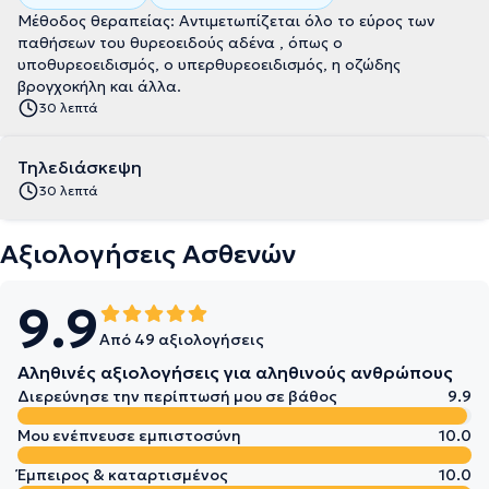
Μέθοδος θεραπείας: Αντιμετωπίζεται όλο το εύρος των
παθήσεων του θυρεοειδούς αδένα , όπως ο
υποθυρεοειδισμός, ο υπερθυρεοειδισμός, η οζώδης
βρογχοκήλη και άλλα.
30 λεπτά
Τηλεδιάσκεψη
30 λεπτά
Αξιολογήσεις Ασθενών
9.9
Από 49 αξιολογήσεις
Αληθινές αξιολογήσεις για αληθινούς ανθρώπους
Διερεύνησε την περίπτωσή μου σε βάθος
9.9
Μου ενέπνευσε εμπιστοσύνη
10.0
Έμπειρος & καταρτισμένος
10.0