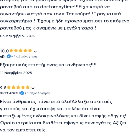
ραντεβού από το doctoranytime!!!Είχα καιρό να
συναντήσω γιατρό σαν τον κ.Τσεκούρα!!!Πραγματικά
συγχαρητήρια!!! Έχουμε ήδη προγραμματίσει το επόμενο
ραντεβού μας κ αναμένω με μεγάλη χαρά!!!
03 Δεκεμβρίου 2025
10.0
ηβη
• 1 αξιολόγηση
Εξαιρετικός επιστήμονας και άνθρωπος!!!!
12 Νοεμβρίου 2025
9.8
ΧΡΥΣΑΝΘΗ
• 1 αξιολόγηση
Είναι άνθρωπος πάνω από όλα!Άλλαξα αρκετούς
γιατρούς και έχω άποψη και το λέω ότι είναι
καταξιωμένος ενδοκρινολόγος και δίνει σαφής οδηγίες!
Ωραίο ιατρείο και διαθέτει αψογους συνεργάτες!Αξίζει
να τον εμπιστευτείς!