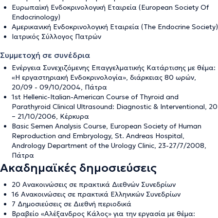
Ευρωπαϊκή Ενδοκρινολογική Εταιρεία (European Society Of
Endocrinology)
Αμερικανική Ενδοκρινολογική Εταιρεία (The Endocrine Society)
Ιατρικός Σύλλογος Πατρών
Συμμετοχή σε συνέδρια
Ενέργεια Συνεχιζόμενης Επαγγελματικής Κατάρτισης με θέμα:
«Η εργαστηριακή Ενδοκρινολογία», διάρκειας 80 ωρών,
20/09 - 09/10/2004, Πάτρα
1st Hellenic-Italian-American Course of Thyroid and
Parathyroid Clinical Ultrasound: Diagnostic & Interventional, 20
– 21/10/2006, Κέρκυρα
Basic Semen Analysis Course, European Society of Human
Reproduction and Embryology, St. Andreas Hospital,
Andrology Department of the Urology Clinic, 23-27/7/2008,
Πάτρα
Ακαδημαϊκές δημοσιεύσεις
20 Ανακοινώσεις σε πρακτικά Διεθνών Συνεδρίων
16 Ανακοινώσεις σε πρακτικά Ελληνικών Συνεδρίων
7 Δημοσιεύσεις σε Διεθνή περιοδικά
Βραβείο «Αλέξανδρος Κάλος» για την εργασία με θέμα: