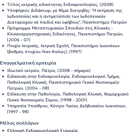
Τίτλος ιατρικής ειδικότητας Ενδοκρινολογίας, (2008)
Υποψήφιος Διδάκτωρ, με θέμα διατριβής: "Η εκτίμηση της
Ιωδιοπενίας και η αντιμετώπιση των Ιωδοπενικών
Διαταραχών σε παιδιά και εφήβους", Πανεπιστήμιο Πατρών
Πρόγραμμα Μεταπτυχιακών Σπουδών στις Κλινικές -
Κλινικοεργαστηριακές Ειδικότητες, Πανεπιστήμιο Πατρών,
(2006 - 07)
Πτυχίο Ιατρικής, Ιατρική Σχολή, Πανεπιστήμιο Ιωαννίνων
(βαθμός πτυχίου Λίαν Καλώς), (1997)
Επαγγελματική εμπειρία
Ιδιωτικό ιατρείο, Πάτρα, (2008 - σήμερα)
Ειδίκευση στην Ενδοκρινολογία, Ενδοκρινoλογικό Τμήμα,
Παθολογική Κλινική, Πανεπιστημιακό Γενικό Νοσοκομείο
Πατρών, (2004 - 08)
Ειδίκευση στην Παθολογία, Παθολογική Κλινική, Νομαρχιακό
Γενικό Νοσοκομείο Σύρου, (1998 - 2001)
Υπηρεσία Υπαίθρου, Κέντρο Υγείας Δελβινακίου Ιωαννίνων,
(1997 - 98)
Μέλος συλλόγων
Ελληνική Ενδοκρινολογική Εταιρεία