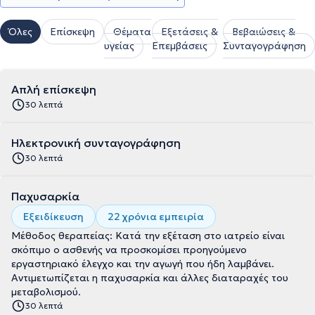
Όλες
Επίσκεψη
Θέματα
Εξετάσεις &
Βεβαιώσεις &
υγείας
Επεμβάσεις
Συνταγογράφηση
Απλή επίσκεψη
30 λεπτά
Ηλεκτρονική συνταγογράφηση
30 λεπτά
Παχυσαρκία
Εξειδίκευση
22 χρόνια εμπειρία
Μέθοδος θεραπείας: Κατά την εξέταση στο ιατρείο είναι
σκόπιμο ο ασθενής να προσκομίσει προηγούμενο
εργαστηριακό έλεγχο και την αγωγή που ήδη λαμβάνει.
Αντιμετωπίζεται η παχυσαρκία και άλλες διαταραχές του
μεταβολισμού.
30 λεπτά