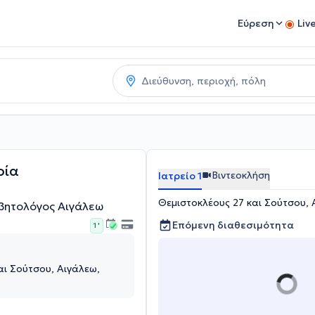
Εύρεση
Liv
ρία
Βιντεοκλήση
Ιατρείο 1
Θεμιστοκλέους 27 και Σούτσου, 
αβητολόγος Αιγάλεω
Επόμενη διαθεσιμότητα
1 '
αι Σούτσου, Αιγάλεω,