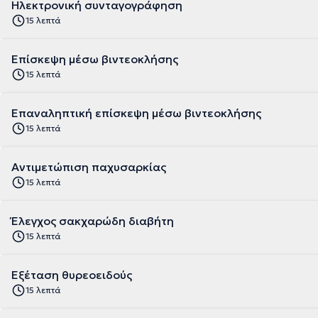
Ηλεκτρονική συνταγογράφηση
15 λεπτά
Επίσκεψη μέσω βιντεοκλήσης
15 λεπτά
Επαναληπτική επίσκεψη μέσω βιντεοκλήσης
15 λεπτά
Αντιμετώπιση παχυσαρκίας
15 λεπτά
Έλεγχος σακχαρώδη διαβήτη
15 λεπτά
Εξέταση θυρεοειδούς
15 λεπτά