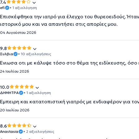
7.4
efi
• 1 αξιολόγηση
Επισκέφθηκα την ιατρό για έλεγχο του θυρεοειδούς. Ήταν
ιστορικό μου και να απαντήσει στις απορίες μου.
04 Αυγούστου 2026
9.8
Συλβια
• 10 αξιολογήσεις
Ένιωσα οτι με κάλυψε τόσο στο θέμα της ειδίκευσης, όσο 
24 Ιουλίου 2026
10.0
ΔΗΜΗΤΡΑ
• 1 αξιολόγηση
Έμπειρη και κατατοπιστική γιατρός με ενδιαφέρον για το
20 Ιουλίου 2026
8.6
Anastasia
• 2 αξιολογήσεις