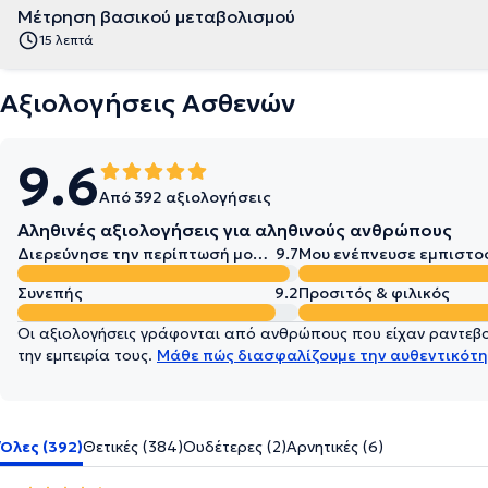
Μέτρηση βασικού μεταβολισμού
15 λεπτά
Αξιολογήσεις Ασθενών
9.6
Από 392 αξιολογήσεις
Αληθινές αξιολογήσεις για αληθινούς ανθρώπους
Διερεύνησε την περίπτωσή μου σε βάθος
9.7
Μου ενέπνευσε εμπιστο
Συνεπής
9.2
Προσιτός & φιλικός
Οι αξιολογήσεις γράφονται από ανθρώπους που είχαν ραντεβού
την εμπειρία τους.
Μάθε πώς διασφαλίζουμε την αυθεντικότη
Όλες (392)
Θετικές (384)
Ουδέτερες (2)
Αρνητικές (6)