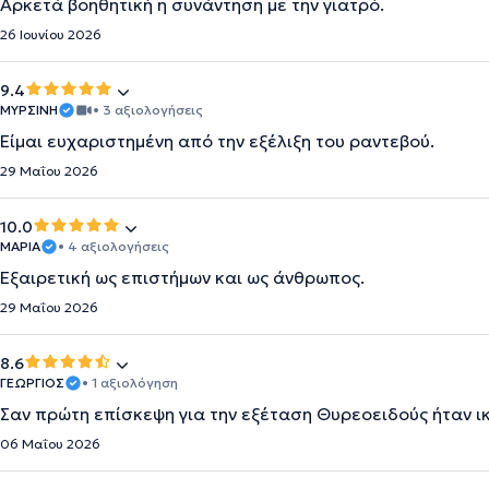
Αρκετά βοηθητική η συνάντηση με την γιατρό.
26 Ιουνίου 2026
9.4
ΜΥΡΣΙΝΗ
• 3 αξιολογήσεις
Είμαι ευχαριστημένη από την εξέλιξη του ραντεβού.
29 Μαΐου 2026
10.0
ΜΑΡΙΑ
• 4 αξιολογήσεις
Εξαιρετική ως επιστήμων και ως άνθρωπος.
29 Μαΐου 2026
8.6
ΓΕΩΡΓΙΟΣ
• 1 αξιολόγηση
Σαν πρώτη επίσκεψη για την εξέταση Θυρεοειδούς ήταν ικ
06 Μαΐου 2026