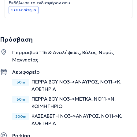
Εκδήλωσε το ενδιαφέρον σου
Στείλε αίτημα
Πρόσβαση
Περραιβού 116 & Αναλήψεως, Βόλος, Νομός
Μαγνησίας
Λεωφορείο
ΠΕΡΡΑΙΒΟΎ ΝΟ3->ΑΝΑΥΡΟΣ, ΝΟ11->Κ.
30m
ΑΦΕΤΗΡΙΑ
ΠΕΡΡΑΙΒΟΎ NΟ3->ΜΕΤΚΑ, ΝΟ11->Ν.
30m
ΚΟΙΜΗΤΗΡΙΟ
ΚΑΣΣΑΒΈΤΗ ΝΟ3->ΑΝΑΥΡΟΣ, ΝΟ11->Κ.
200m
ΑΦΕΤΗΡΙΑ
Parking