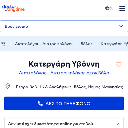
doctoranytime
EL
Βρες ειδικό
Διαιτολόγοι - Διατροφολόγοι
Βόλος
Κατεργάρη Υ
Κατεργάρη Υβόννη
Διαιτολόγος - Διατροφολόγος στον Βόλο
Περραιβού 116 & Αναλήψεως, Βόλος, Νομός Μαγνησίας
ΔΕΣ ΤΟ ΤΗΛΕΦΩΝΟ
Δεν υπάρχει δυνατότητα online ραντεβού