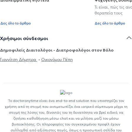
Τι είναι, πώς τις α
θεραπεία τους
Δες όλο το άρθρο
Δες όλο το άρθρο
Χρήσιμοι σύνδεσμοι
Δημοφιλείς Διαιτολόγοι - Διατροφολόγοι στον Βόλο
Γιαννίτση Δήμητρα
Οικονόμου Πέπη
Το doctoranytime είναι ένα end-to-end solution που υποστηρίζει τον
χρήστη από τη στιγμή που αντιμετωπίζει ένα ιατρικό σύμπτωμα μέχρι τη
στιγμή της λύσης του, δίνοντάς του τη δυνατότητα να βρεί ειδικό, να
ζητήσει καθοδήγηση μέσω chat και να μιλήσει μαζί του μέσω
βιντεοκλήσης. Οι πληροφορίες του συγκεκριμένου προφίλ έχουν
συλλεχθεί από αξιόπιστες πηγές, όπως η προσωπική σελίδα του