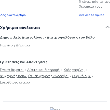
Τι είναι, πώς τις α
θεραπεία τους
Δες όλο το άρθρο
Δες όλο το άρθρο
Χρήσιμοι σύνδεσμοι
Δημοφιλείς Διαιτολόγοι - Διατροφολόγοι στον Βόλο
Γιαννίτση Δήμητρα
Ερωτήσεις και Απαντήσεις
Γενικά θέματα
Δίαιτα και διατροφή
Χοληστερίνη
Ψυχογενής Βουλιμία - Ψυχογενής Ανορεξία
Ουρικό οξύ
Ευερέθιστο έντερο