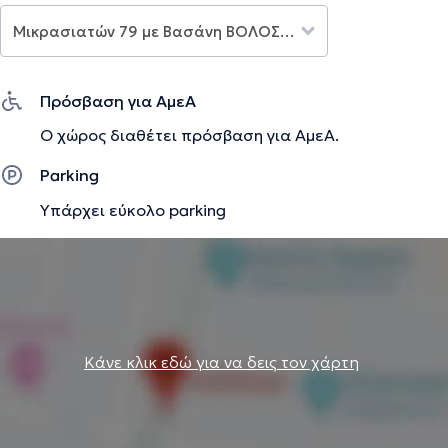
Την περιγραφή επιμελείται η ομάδα του doctoranytime βασισμένη σε
επαληθευμένες πληροφορίες.
Πρόσβαση για ΑμεΑ
Ο χώρος διαθέτει πρόσβαση για ΑμεΑ.
Parking
Υπάρχει εύκολο parking
Κάνε κλικ εδώ για να δεις τον χάρτη