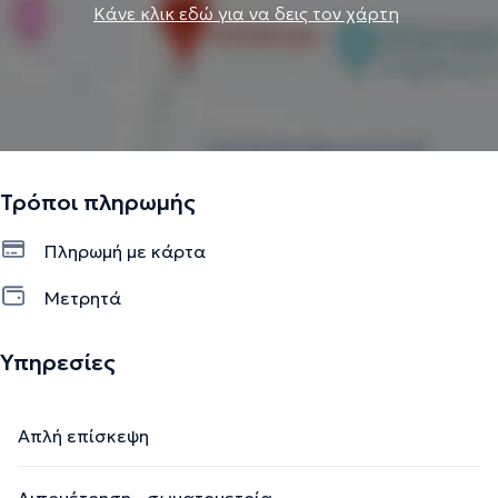
Κάνε κλικ εδώ για να δεις τον χάρτη
Τρόποι πληρωμής
Πληρωμή με κάρτα
Μετρητά
Υπηρεσίες
Απλή επίσκεψη
Λιπομέτρηση - σωματομετρία