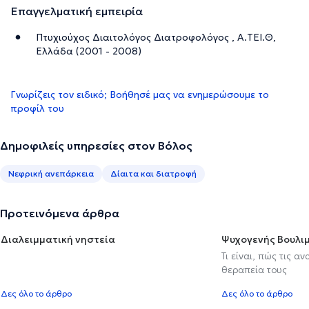
Επαγγελματική εμπειρία
Πτυχιούχος Διαιτολόγος Διατροφολόγος , Α.ΤΕΙ.Θ,
Ελλάδα (2001 - 2008)
Γνωρίζεις τον ειδικό; Βοήθησέ μας να ενημερώσουμε το
προφίλ του
Δημοφιλείς υπηρεσίες στον Βόλος
Νεφρική ανεπάρκεια
Δίαιτα και διατροφή
Προτεινόμενα άρθρα
Διαλειμματική νηστεία
Ψυχογενής Βουλιμ
Τι είναι, πώς τις α
θεραπεία τους
Δες όλο το άρθρο
Δες όλο το άρθρο