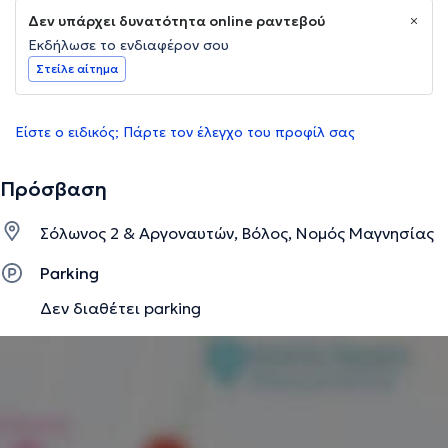
Δεν υπάρχει δυνατότητα online ραντεβού
Εκδήλωσε το ενδιαφέρον σου
Στείλε αίτημα
Είστε ο ειδικός; Πάρτε τον έλεγχο του προφίλ σας
Πρόσβαση
Σόλωνος 2 & Αργοναυτών, Βόλος, Νομός Μαγνησίας
Parking
Δεν διαθέτει parking