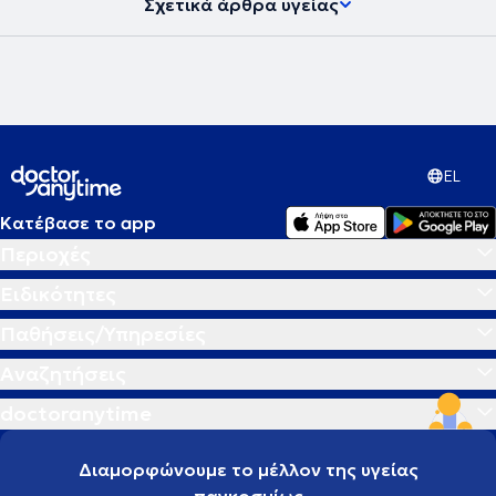
Σχετικά άρθρα υγείας
EL
Κατέβασε το app
Περιοχές
Ειδικότητες
Παθήσεις/Υπηρεσίες
Αναζητήσεις
doctoranytime
Διαμορφώνουμε το μέλλον της υγείας