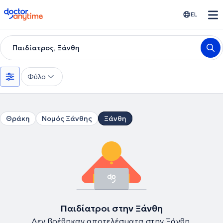
doctoranytime
EL
Παιδίατρος, Ξάνθη
Φύλο
Θράκη
Νομός Ξάνθης
Ξάνθη
Παιδίατροι στην Ξάνθη
Δεν βρέθηκαν αποτελέσματα στην Ξάνθη.