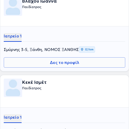
Βλάχου Ιωάννα
Παιδίατρος
Ιατρείο 1
Σμύρνης 3-5, Ξάνθη, ΝΟΜΟΣ ΞΑΝΘΗΣ
0,1 km
Δες το προφίλ
Κεκέ Ισμέτ
Παιδίατρος
Ιατρείο 1