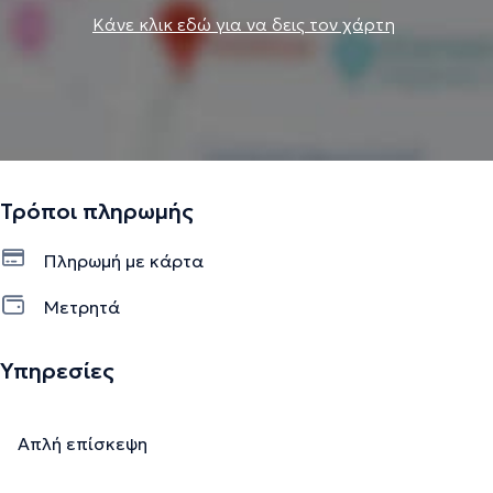
Κάνε κλικ εδώ για να δεις τον χάρτη
Τρόποι πληρωμής
Πληρωμή με κάρτα
Μετρητά
Υπηρεσίες
Απλή επίσκεψη