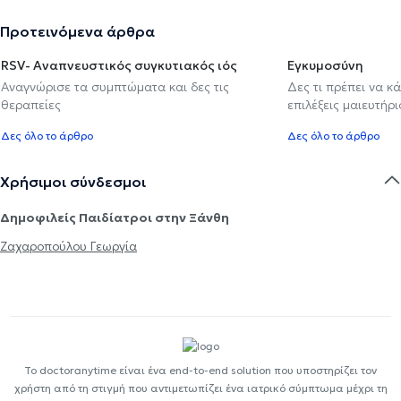
Προτεινόμενα άρθρα
RSV- Αναπνευστικός συγκυτιακός ιός
Εγκυμοσύνη
Αναγνώρισε τα συμπτώματα και δες τις
Δες τι πρέπει να κ
θεραπείες
επιλέξεις μαιευτήρι
Δες όλο το άρθρο
Δες όλο το άρθρο
Χρήσιμοι σύνδεσμοι
Δημοφιλείς Παιδίατροι στην Ξάνθη
Ζαχαροπούλου Γεωργία
Το doctoranytime είναι ένα end-to-end solution που υποστηρίζει τον
χρήστη από τη στιγμή που αντιμετωπίζει ένα ιατρικό σύμπτωμα μέχρι τη