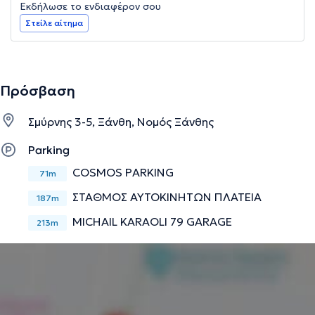
Εκδήλωσε το ενδιαφέρον σου
Στείλε αίτημα
Πρόσβαση
Σμύρνης 3-5, Ξάνθη, Νομός Ξάνθης
Parking
COSMOS PARKING
71m
ΣΤΑΘΜΟΣ ΑΥΤΟΚΙΝΗΤΩΝ ΠΛΑΤΕΙΑ
187m
MICHAIL KARAOLI 79 GARAGE
213m