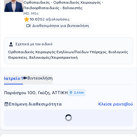
ανακοινώσεις σε ελληνικά και διεθνή επιστημονικά περιοδικά και
Ορθοπαιδικός - Ορθοπαιδικός Χειρουργός -
συνέδρια.
Παιδοορθοπαιδικός - Βελονιστής
MD, MSc
|
10.0
152 αξιολογήσεις
Διαθεσιμότητα για βιντεοκλήση
Σχετικά με τον ειδικό
Ορθοπαιδικός Χειρουργός Ενηλίκων/Παίδων Υπέρηχος. Βιολογικές
Θεραπείες. Βελονισμός/Χειροπρακτική.
Βιντεοκλήση
Ιατρείο 1
Παράσχου 100, Γκύζη, ΑΤΤΙΚΗ
2,4 km
Επόμενη διαθεσιμότητα
Κλείσε ραντεβού