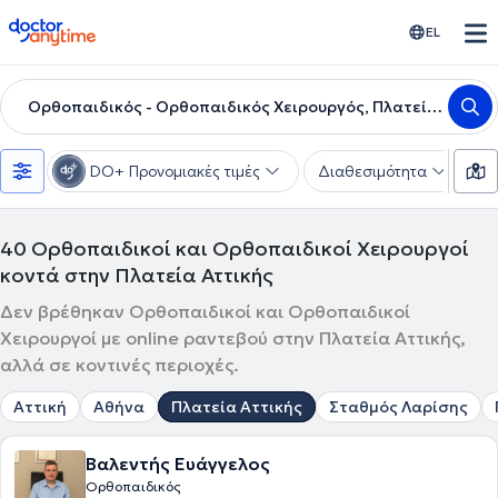
doctoranytime
EL
Ορθοπαιδικός - Ορθοπαιδικός Χειρουργός, Πλατεία Αττικής
DO+ Προνομιακές τιμές
Διαθεσιμότητα
Υ
40
Ορθοπαιδικοί και Ορθοπαιδικοί Χειρουργοί
κοντά στην Πλατεία Αττικής
Δεν βρέθηκαν Ορθοπαιδικοί και Ορθοπαιδικοί
Χειρουργοί με online ραντεβού στην Πλατεία Αττικής,
αλλά σε κοντινές περιοχές.
Αττική
Αθήνα
Πλατεία Αττικής
Σταθμός Λαρίσης
Βαλεντής Ευάγγελος
Ορθοπαιδικός