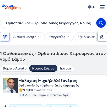
doctoranytime
EL
Ορθοπαιδικός - Ορθοπαιδικός Χειρουργός, Νομός Σάμου
Διαθεσιμότητα
Υπηρεσίες
Εξειδίκευση
1
Ορθοπαιδικός - Ορθοπαιδικός Χειρουργός στον
νομό Σάμου
Βόρειο Αιγαίο
Νομός Σάμου
Ικαρία
Μαλαχιάς Μιχαήλ-Αλέξανδρος
Ορθοπαιδικός - Ορθοπαιδικός Χειρουργός
|
9.9
181 αξιολογήσεις
Διαθεσιμότητα για βιντεοκλήση