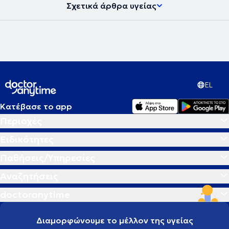
Σχετικά άρθρα υγείας
EL
Κατέβασε το app
Περιοχές
Ειδικότητες
Παθήσεις/Υπηρεσίες
Αναζητήσεις
doctoranytime
Διαμορφώνουμε το μέλλον της υγείας