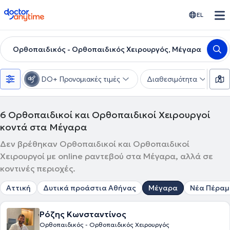
doctoranytime
EL
Ορθοπαιδικός - Ορθοπαιδικός Χειρουργός, Μέγαρα
DO+ Προνομιακές τιμές
Διαθεσιμότητα
Υ
6
Ορθοπαιδικοί και Ορθοπαιδικοί Χειρουργοί
κοντά στα Μέγαρα
Δεν βρέθηκαν Ορθοπαιδικοί και Ορθοπαιδικοί
Χειρουργοί με online ραντεβού στα Μέγαρα, αλλά σε
κοντινές περιοχές.
Αττική
Δυτικά προάστια Αθήνας
Μέγαρα
Νέα Πέραμ
Ρόζης Κωνσταντίνος
Ορθοπαιδικός - Ορθοπαιδικός Χειρουργός