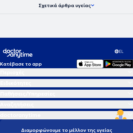
Σχετικά άρθρα υγείας
EL
Κατέβασε το app
Περιοχές
Ειδικότητες
Παθήσεις/Υπηρεσίες
Αναζητήσεις
doctoranytime
Διαμορφώνουμε το μέλλον της υγείας