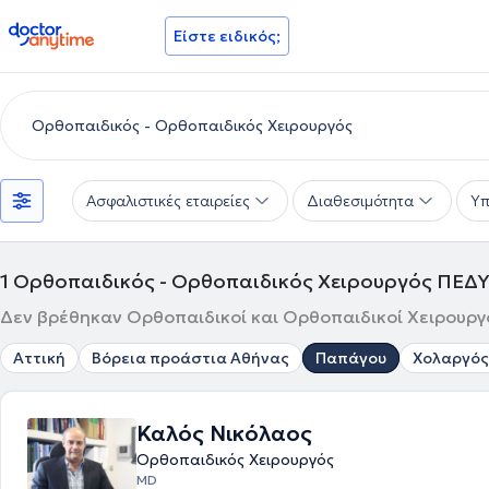
doctoranytime
Είστε ειδικός;
Ασφαλιστικές εταιρείες
Διαθεσιμότητα
Υπ
1
Ορθοπαιδικός - Ορθοπαιδικός Χειρουργός ΠΕΔΥ
Δεν βρέθηκαν Ορθοπαιδικοί και Ορθοπαιδικοί Χειρουργοί
Αττική
Βόρεια προάστια Αθήνας
Παπάγου
Χολαργός
Καλός Νικόλαος
Ορθοπαιδικός Χειρουργός
MD