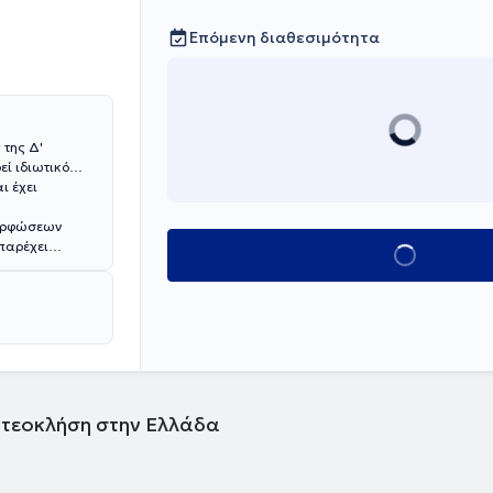
Επόμενη διαθεσιμότητα
ι έχει
μορφώσεων
 παρέχει
Κλείσε ραντεβού
ούς.
ντεοκλήση στην Ελλάδα