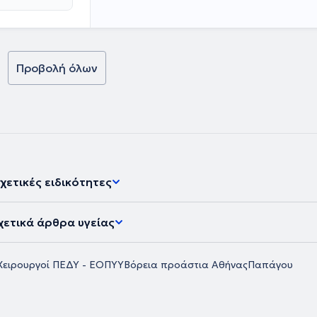
Προβολή όλων
χετικές ειδικότητες
χετικά άρθρα υγείας
Χειρουργοί ΠΕΔΥ - ΕΟΠΥΥ
Βόρεια προάστια Αθήνας
Παπάγου