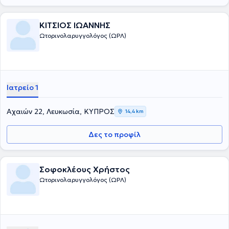
ΚΙΤΣΙΟΣ ΙΩΑΝΝΗΣ
Ωτορινολαρυγγολόγος (ΩΡΛ)
Ιατρείο 1
Αχαιών 22, Λευκωσία, ΚΥΠΡΟΣ
14,4 km
Δες το προφίλ
Σοφοκλέους Χρήστος
Ωτορινολαρυγγολόγος (ΩΡΛ)