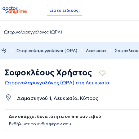
doctoranytime
Είστε ειδικός;
Ωτορινολαρυγγολόγοι (ΩΡΛ)
Λευκωσία
Σοφοκλέου
Σοφοκλέους Χρήστος
Ωτορινολαρυγγολόγος (ΩΡΛ) στη Λευκωσία
Δαμασκηνού 1, Λευκωσία, Κύπρος
Δεν υπάρχει δυνατότητα online ραντεβού
Εκδήλωσε το ενδιαφέρον σου