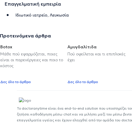
Επαγγελματική εμπειρία
Ιδιωτικό ιατρείο, Λευκωσία
Προτεινόμενα άρθρα
Botox
Αμυγδαλίτιδα
Μάθε πού εφαρμόζεται, ποιες
Πού οφείλεται και τι επιπλοκές
είναι οι παρενέργειες και ποιο το
έχει
κόστος
Δες όλο το άρθρο
Δες όλο το άρθρο
Το doctoranytime είναι ένα end-to-end solution που υποστηρίζει το
ζητήσει καθοδήγηση μέσω chat και να μιλήσει μαζί του μέσω βιντ
επαγγελματία υγείας και έχουν ελεγχθεί από την ομάδα του docto