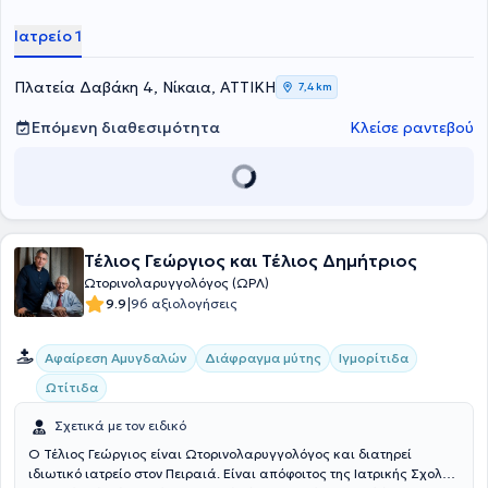
Ιατρείο 1
Πλατεία Δαβάκη 4, Νίκαια, ΑΤΤΙΚΗ
7,4 km
Επόμενη διαθεσιμότητα
Κλείσε ραντεβού
Τέλιος Γεώργιος και Τέλιος Δημήτριος
Ωτορινολαρυγγολόγος (ΩΡΛ)
|
9.9
96 αξιολογήσεις
Αφαίρεση Αμυγδαλών
Διάφραγμα μύτης
Ιγμορίτιδα
Ωτίτιδα
Σχετικά με τον ειδικό
Ο Τέλιος Γεώργιος είναι Ωτορινολαρυγγολόγος και διατηρεί
ιδιωτικό ιατρείο στον Πειραιά. Είναι απόφοιτος της Ιατρικής Σχολής