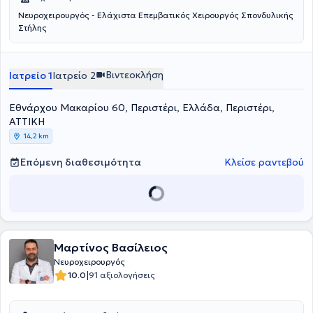
Νευροχειρουργός - Ελάχιστα Επεμβατικός Χειρουργός Σπονδυλικής
Στήλης
Βιντεοκλήση
Ιατρείο 1
Ιατρείο 2
Εθνάρχου Μακαρίου 60, Περιστέρι, Ελλάδα, Περιστέρι,
ΑΤΤΙΚΗ
14,2 km
Επόμενη διαθεσιμότητα
Κλείσε ραντεβού
Μαρτίνος Βασίλειος
Νευροχειρουργός
|
10.0
91 αξιολογήσεις