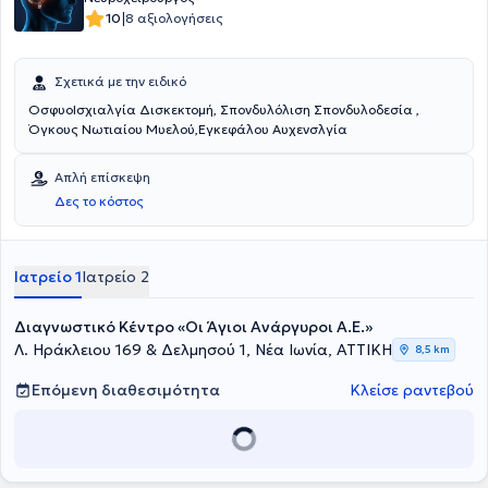
|
10
8 αξιολογήσεις
Σχετικά με την ειδικό
ΟσφυοΙσχιαλγία Δισκεκτομή, Σπονδυλόλιση Σπονδυλοδεσία ,
Όγκους Νωτιαίου Μυελού,Εγκεφάλου Αυχενσλγία
Απλή επίσκεψη
Δες το κόστος
Ιατρείο 1
Ιατρείο 2
Διαγνωστικό Κέντρο «Οι Άγιοι Ανάργυροι Α.Ε.»
Λ. Ηράκλειου 169 & Δελμησού 1, Νέα Ιωνία, ΑΤΤΙΚΗ
8,5 km
Επόμενη διαθεσιμότητα
Κλείσε ραντεβού