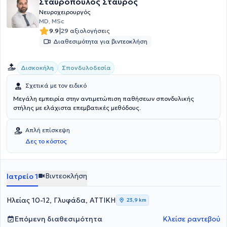
Σταυρόπουλος Σταύρος
Νευροχειρουργός
MD, MSc
|
9.9
29 αξιολογήσεις
Διαθεσιμότητα για βιντεοκλήση
Δισκοκήλη
Σπονδυλοδεσία
Σχετικά με τον ειδικό
Μεγάλη εμπειρία στην αντιμετώπιση παθήσεων σπονδυλικής
στήλης με ελάχιστα επεμβατικές μεθόδους.
Απλή επίσκεψη
Δες το κόστος
Βιντεοκλήση
Ιατρείο 1
Ηλείας 10-12, Γλυφάδα, ΑΤΤΙΚΗ
23,9 km
Επόμενη διαθεσιμότητα
Κλείσε ραντεβού