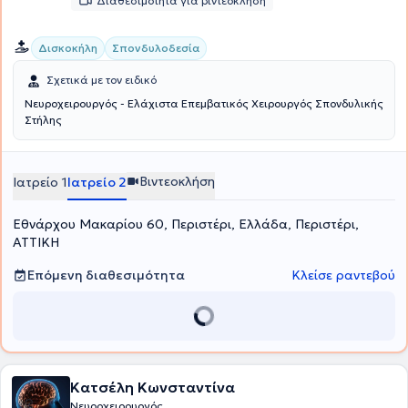
Διαθεσιμότητα για βιντεοκλήση
Δισκοκήλη
Σπονδυλοδεσία
Σχετικά με τον ειδικό
Νευροχειρουργός - Ελάχιστα Επεμβατικός Χειρουργός Σπονδυλικής
Στήλης
Βιντεοκλήση
Ιατρείο 1
Ιατρείο 2
Εθνάρχου Μακαρίου 60, Περιστέρι, Ελλάδα, Περιστέρι,
ΑΤΤΙΚΗ
Επόμενη διαθεσιμότητα
Κλείσε ραντεβού
Κατσέλη Κωνσταντίνα
Νευροχειρουργός