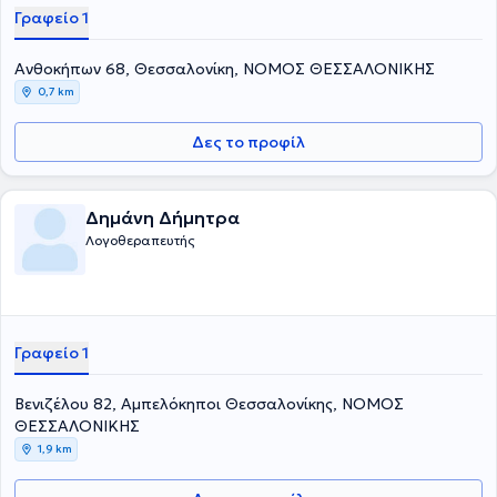
Γραφείο 1
Ανθοκήπων 68, Θεσσαλονίκη, ΝΟΜΟΣ ΘΕΣΣΑΛΟΝΙΚΗΣ
0,7 km
Δες το προφίλ
Δημάνη Δήμητρα
Λογοθεραπευτής
Γραφείο 1
Βενιζέλου 82, Αμπελόκηποι Θεσσαλονίκης, ΝΟΜΟΣ
ΘΕΣΣΑΛΟΝΙΚΗΣ
1,9 km