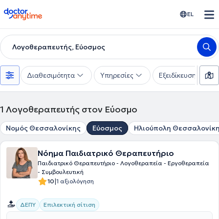
doctoranytime
EL
Λογοθεραπευτής, Εύοσμος
Διαθεσιμότητα
Υπηρεσίες
Εξειδίκευση
1
Λογοθεραπευτής στον Εύοσμο
Νομός Θεσσαλονίκης
Εύοσμος
Ηλιούπολη Θεσσαλονίκ
Νόημα Παιδιατρικό Θεραπευτήριο
Παιδιατρικό Θεραπευτήριο - Λογοθεραπεία - Εργοθεραπεία
- Συμβουλευτική
|
10
1 αξιολόγηση
ΔΕΠΥ
Επιλεκτική σίτιση