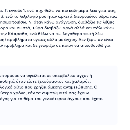
. Τι εννοώ: 1. ενώ π.χ. θέλω να πω καλημέρα λέω γεια σας,
, 3. ενώ το λεξιλόγιό μου ήταν αρκετά διευρυμένο, τώρα πια
ρησιμοποιήσω, 4. όταν κάνω ανάγνωση, διαβάζω τις λέξεις
γορα και σωστά, τώρα διαβάζω αργά αλλά και πάλι κάνω
 στην Κάπραθο, ενώ θέλω να πω λογοθεραπευτή λέω
ση) προβλήματα υγείας αλλά με άγχος. Δεν ξέρω αν είναι
έν πρόβλημα και δε γνωρίζω σε ποιον να απευθυνθώ για
πορούσε να οφείλεται σε υπερβολικό άγχος ή
ισθητά όταν είστε ξεκούραστος και χαλαρός,
ογικό αίτιο που χρήζει άμεσης αντιμετώπισης. Ο
εύτερο χρόνο, εάν τα συμπτώματά σας έχουν
λόγος για το θέμα του γενικότερου άγχους που έχετε.