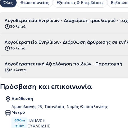
Όλες
Θέματα υγείας
Εξετάσεις & Επεμβάσεις
Βεβαιώσ
Λογοθεραπεία Ενηλίκων - Διαχείριση τραυλισμού - τα
30 λεπτά
Λογοθεραπεία Ενηλίκων- Διόρθωση άρθρωσης σε ενήλ
30 λεπτά
Λογοθεραπευτική Αξιολόγηση παιδιών - Παραπομπή
60 λεπτά
Πρόσβαση και επικοινωνία
Διεύθυνση
Αμμουλιανής 25, Τριανδρία, Νομός Θεσσαλονίκης
Μετρό
ΠΑΠΆΦΗ
600m
ΕΥΚΛΕΊΔΗΣ
910m