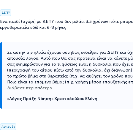
ΔΕΠΥ
Ένα παιδί (αγόρι) με ΔΕΠΥ που δεν μιλάει 3.5 χρόνων πότε μπορεί
εργοθεραπεία εδώ και 6-8 μήνες
Σε αυτήν την ηλικία έχουμε συνήθως ενδείξεις για ΔΕΠΥ και όχ
απουσία λόγου. Αυτό που θα σας πρότεινα είναι να κάνετε μί
σας ενημερώσουν για το τι φύσεως είναι η δυσκολία που έχει
(περιγραφή του αίτιου πίσω από την δυσκολία, όχι διάγνωση)
το πρώτο βήμα στη θεραπεία; (π.χ. να αυξήσει τον χρόνο πο
Ποιο είναι το επόμενο βήμα; (π.χ. χρήση μέσου επαυξητικής 
Διάβασε περισσότερα
«Λόγος Πράξη Νόηση» Χριστοδούλου Ελένη
Αυτισμός